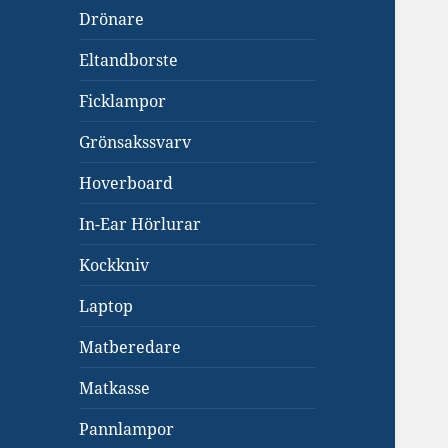
Drönare
Eltandborste
Ficklampor
Grönsakssvarv
Hoverboard
In-Ear Hörlurar
Kockkniv
Laptop
Matberedare
Matkasse
Pannlampor