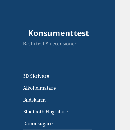
Konsumenttest
Bäst i test & recensioner
3D Skrivare
Alkoholmätare
Bildskärm
Bluetooth Högtalare
Dammsugare