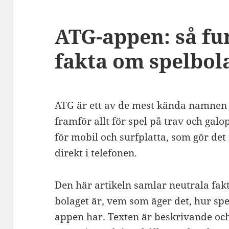
ATG-appen: så fu
fakta om spelbol
ATG är ett av de mest kända namnen
framför allt för spel på trav och gal
för mobil och surfplatta, som gör det 
direkt i telefonen.
Den här artikeln samlar neutrala fa
bolaget är, vem som äger det, hur spe
appen har. Texten är beskrivande och