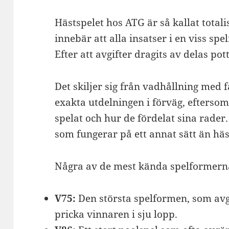
Hästspelet hos ATG är så kallat totalis
innebär att alla insatser i en viss s
Efter att avgifter dragits av delas po
Det skiljer sig från vadhållning med f
exakta utdelningen i förväg, efters
spelat och hur de fördelat sina rade
som fungerar på ett annat sätt än häs
Några av de mest kända spelformern
V75:
Den största spelformen, som avg
pricka vinnaren i sju lopp.