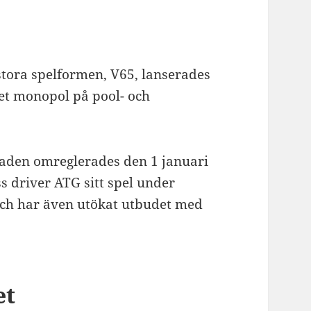
stora spelformen, V65, lanserades
et monopol på pool- och
aden omreglerades den 1 januari
 driver ATG sitt spel under
och har även utökat utbudet med
et