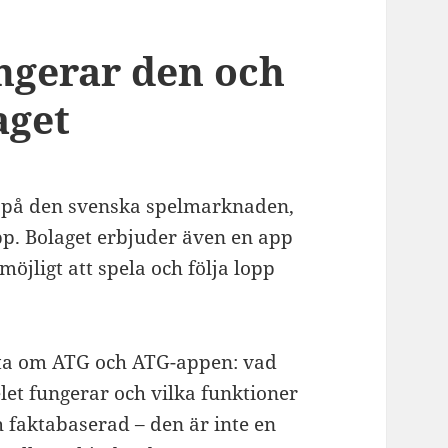
ngerar den och
aget
 på den svenska spelmarknaden,
opp. Bolaget erbjuder även en app
möjligt att spela och följa lopp
kta om ATG och ATG-appen: vad
let fungerar och vilka funktioner
 faktabaserad – den är inte en