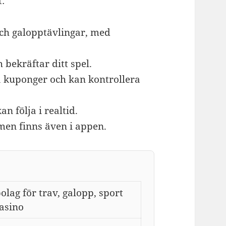
:
och galopptävlingar, med
bekräftar ditt spel.
 kuponger och kan kontrollera
 följa i realtid.
en finns även i appen.
olag för trav, galopp, sport
asino