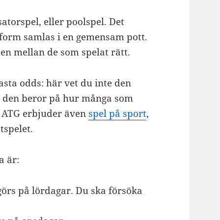
atorspel, eller poolspel. Det
pelform samlas i en gemensam pott.
tten mellan de som spelat rätt.
asta odds: här vet du inte den
om den beror på hur många som
r. ATG erbjuder även
spel på sport
,
tspelet.
a är:
örs på lördagar. Du ska försöka