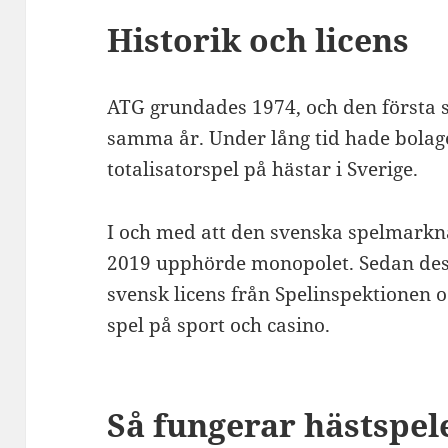
Historik och licens
ATG grundades 1974, och den första 
samma år. Under lång tid hade bolag
totalisatorspel på hästar i Sverige.
I och med att den svenska spelmarkn
2019 upphörde monopolet. Sedan dess
svensk licens från Spelinspektionen 
spel på sport och casino.
Så fungerar hästspel