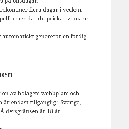
rs på onsdagar.
rekommer flera dagar i veckan.
pelformer där du prickar vinnare
 automatiskt genererar en färdig
pen
ion av bolagets webbplats och
är endast tillgänglig i Sverige,
 Åldersgränsen är 18 år.