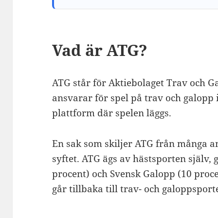
Vad är ATG?
ATG står för Aktiebolaget Trav och G
ansvarar för spel på trav och galopp 
plattform där spelen läggs.
En sak som skiljer ATG från många 
syftet. ATG ägs av hästsporten själv
procent) och Svensk Galopp (10 procen
går tillbaka till trav- och galoppsport