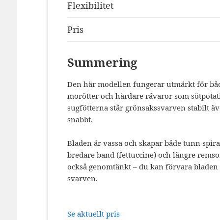
Flexibilitet
Pris
Summering
Den här modellen fungerar utmärkt för båd
morötter och hårdare råvaror som sötpotati
sugfötterna står grönsakssvarven stabilt ä
snabbt.
Bladen är vassa och skapar både tunn spiral
bredare band (fettuccine) och längre remso
också genomtänkt – du kan förvara bladen d
svarven.
Se aktuellt pris