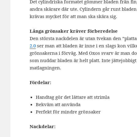
Det cylindriska formatet gömmer bladen från fin
andra skärare där ute. Cylindern går runt bladen 
krävas mycket för att man ska skära sig.
Långa grönsaker kräver förberedelse
Den största nackdelen är utan tvekan den ”platta”
2.0
ser man att bladen är inne i en slags kon vilk
grönsakerna i förväg. Med Oxos svarv är man dock
som nuddar bladen är helt platt. Inte jättejobbigt
matlagningen.
Fördelar:
Handtag gör det lättare att strimla
Bekväm att använda
Perfekt för mindre grönsaker
Nackdelar: