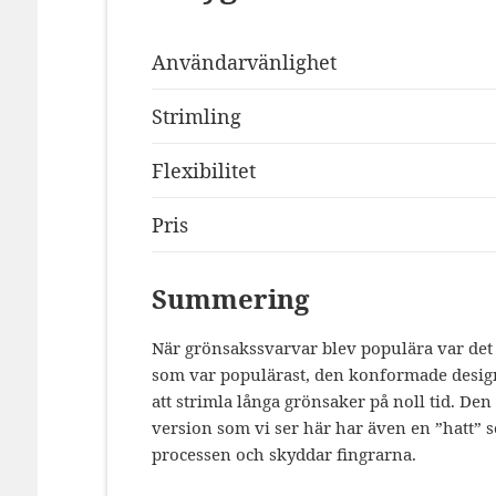
Användarvänlighet
Strimling
Flexibilitet
Pris
Summering
När grönsakssvarvar blev populära var det 
som var populärast, den konformade design
att strimla långa grönsaker på noll tid. De
version som vi ser här har även en ”hatt” 
processen och skyddar fingrarna.