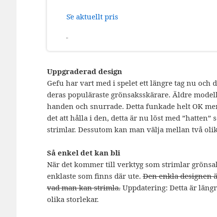
Se aktuellt pris
Uppgraderad design
Gefu har vart med i spelet ett längre tag nu och 
deras populäraste grönsaksskärare. Äldre model
handen och snurrade. Detta funkade helt OK men
det att hålla i den, detta är nu löst med ”hatten
strimlar. Dessutom kan man välja mellan två olik
Så enkel det kan bli
När det kommer till verktyg som strimlar grönsake
enklaste som finns där ute.
Den enkla designen ä
vad man kan strimla.
Uppdatering: Detta är längr
olika storlekar.