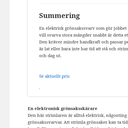
Summering
En elektrisk grönsakssvarv som gör jobbet å
vill svarva stora mängder snabbt är detta ett
Den kräver mindre handkraft och passar pe
är lat eller bara inte har tid att stå och str
och dag ut.
Se aktuellt pris
En elektronisk grönsaksskärare
Den här strimlaren är alltså elektrisk, någonting 
grönsakssvarvar. Att strimla grönsaker kan ta tid