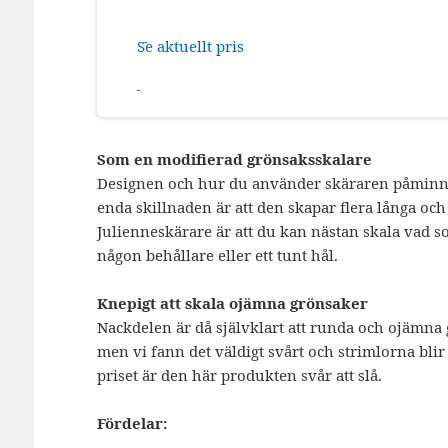
Se aktuellt pris
Som en modifierad grönsaksskalare
Designen och hur du använder skäraren påminne
enda skillnaden är att den skapar flera långa oc
Julienneskärare är att du kan nästan skala vad so
någon behållare eller ett tunt hål.
Knepigt att skala ojämna grönsaker
Nackdelen är då självklart att runda och ojämna g
men vi fann det väldigt svårt och strimlorna blir
priset är den här produkten svår att slå.
Fördelar: