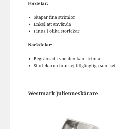
Fördelar:
Skapar fina strimlor
Enkel att använda
Finns i olika storlekar
Nackdelar:
Begränsad i vad den kan strimla
Storlekarna finns ej tillgängliga som set
Westmark Julienneskärare