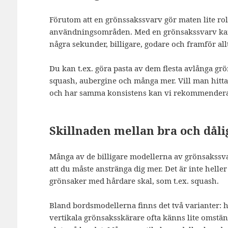
Förutom att en grönssakssvarv gör maten lite rol
användningsområden. Med en grönsakssvarv kan 
några sekunder, billigare, godare och framför allt
Du kan t.ex. göra pasta av dem flesta avlånga grö
squash, aubergine och många mer. Vill man hitta
och har samma konsistens kan vi rekommendera
Skillnaden mellan bra och dåli
Många av de billigare modellerna av grönsakssvar
att du måste anstränga dig mer. Det är inte heller 
grönsaker med hårdare skal, som t.ex. squash.
Bland bordsmodellerna finns det två varianter: ho
vertikala grönsaksskärare ofta känns lite omstän