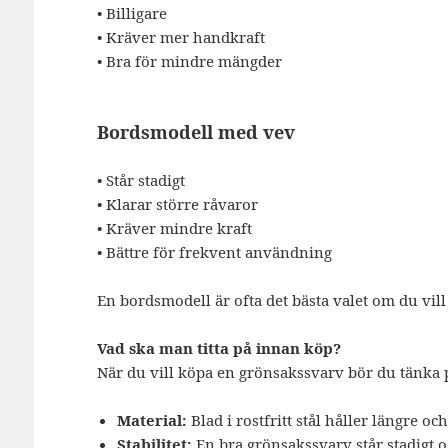
• Billigare
• Kräver mer handkraft
• Bra för mindre mängder
Bordsmodell med vev
• Står stadigt
• Klarar större råvaror
• Kräver mindre kraft
• Bättre för frekvent användning
En bordsmodell är ofta det bästa valet om du vil
Vad ska man titta på innan köp?
När du vill köpa en grönsakssvarv bör du tänka 
Material:
Blad i rostfritt stål håller längre oc
Stabilitet:
En bra grönsakssvarv står stadigt oc