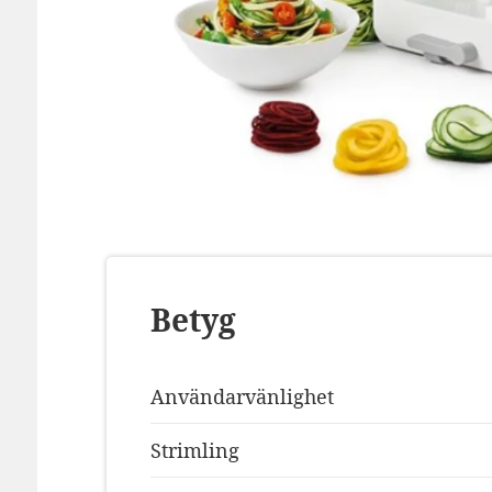
Betyg
Användarvänlighet
Strimling