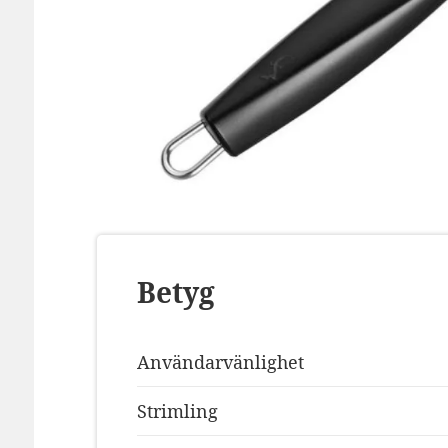
Betyg
Användarvänlighet
Strimling