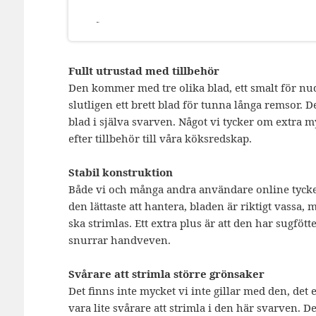
Fullt utrustad med tillbehör
Den kommer med tre olika blad, ett smalt för nud
slutligen ett brett blad för tunna långa remsor. D
blad i själva svarven. Något vi tycker om extra m
efter tillbehör till våra köksredskap.
Stabil konstruktion
Både vi och många andra användare online tycke
den lättaste att hantera, bladen är riktigt vassa,
ska strimlas. Ett extra plus är att den har sugfött
snurrar handveven.
Svårare att strimla större grönsaker
Det finns inte mycket vi inte gillar med den, det
vara lite svårare att strimla i den här svarven. De