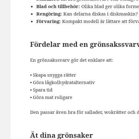
Blad och tillbehör:
Olika blad ger olika forme
Rengöring:
Kan delarna diskas i diskmaskin? Är
Förvaring:
Kompakt modell är lättare att förv
Fördelar med en grönsakssvar
En grönsakssvarv gör det enklare att:
• Skapa snygga rätter
• Göra lågkolhydratalternativ
• Spara tid
• Göra mat roligare
Den passar även bra för sallader, wokrätter och 
Ät dina grönsaker