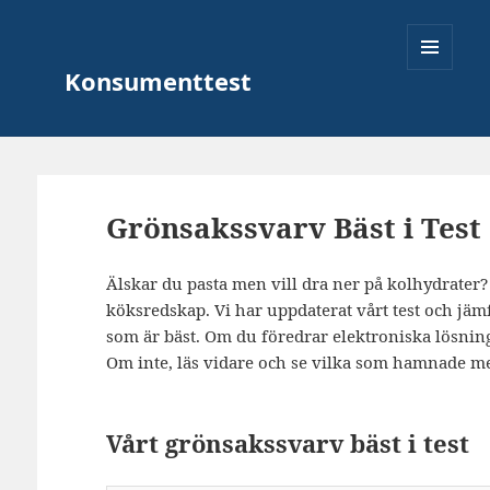
Konsumenttest
MENY
OCH
Grönsakssvarv Bäst i Test
WIDGETS
Älskar du pasta men vill dra ner på kolhydrater? 
köksredskap. Vi har uppdaterat vårt test och jämf
som är bäst. Om du föredrar elektroniska lösninga
Om inte, läs vidare och se vilka som hamnade med
Vårt grönsakssvarv bäst i test