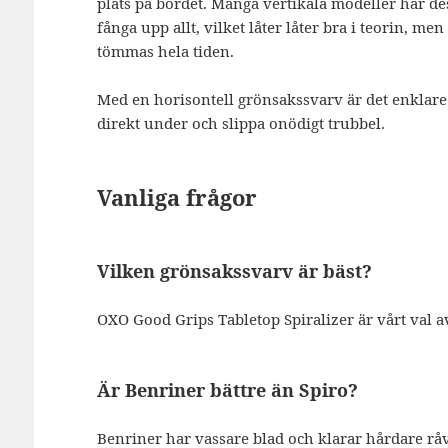
plats på bordet. Många vertikala modeller har 
fånga upp allt, vilket låter låter bra i teorin, men
tömmas hela tiden.
Med en horisontell grönsakssvarv är det enklare:
direkt under och slippa onödigt trubbel.
Vanliga frågor
Vilken grönsakssvarv är bäst?
OXO Good Grips Tabletop Spiralizer är vårt val av
Är Benriner bättre än Spiro?
Benriner har vassare blad och klarar hårdare rå