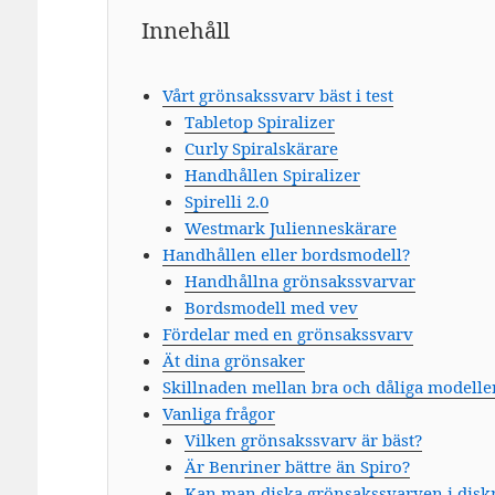
Innehåll
Vårt grönsakssvarv bäst i test
Tabletop Spiralizer
Curly Spiralskärare
Handhållen Spiralizer
Spirelli 2.0
Westmark Julienneskärare
Handhållen eller bordsmodell?
Handhållna grönsakssvarvar
Bordsmodell med vev
Fördelar med en grönsakssvarv
Ät dina grönsaker
Skillnaden mellan bra och dåliga modelle
Vanliga frågor
Vilken grönsakssvarv är bäst?
Är Benriner bättre än Spiro?
Kan man diska grönsakssvarven i dis