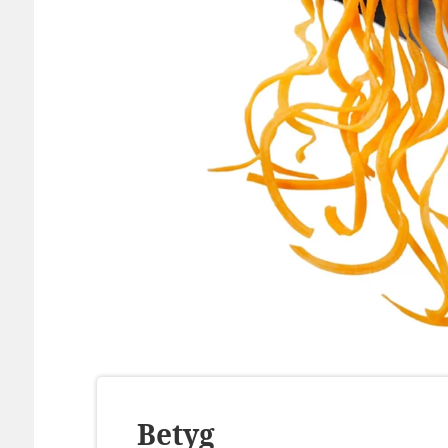
Betyg