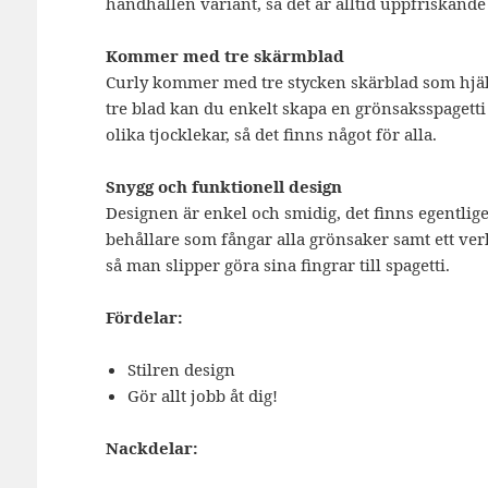
handhållen variant, så det är alltid uppfriskande a
Kommer med tre skärmblad
Curly kommer med tre stycken skärblad som hjälp
tre blad kan du enkelt skapa en grönsaksspagetti
olika tjocklekar, så det finns något för alla.
Snygg och funktionell design
Designen är enkel och smidig, det finns egentlig
behållare som fångar alla grönsaker samt ett ver
så man slipper göra sina fingrar till spagetti.
Fördelar:
Stilren design
Gör allt jobb åt dig!
Nackdelar: