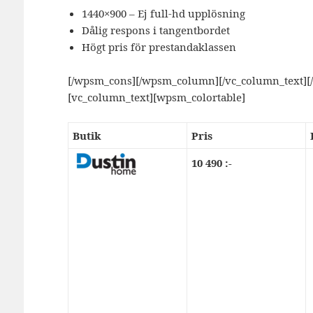
1440×900 – Ej full-hd upplösning
Dålig respons i tangentbordet
Högt pris för prestandaklassen
[/wpsm_cons][/wpsm_column][/vc_column_text][
[vc_column_text][wpsm_colortable]
Butik
Pris
10 490 :-