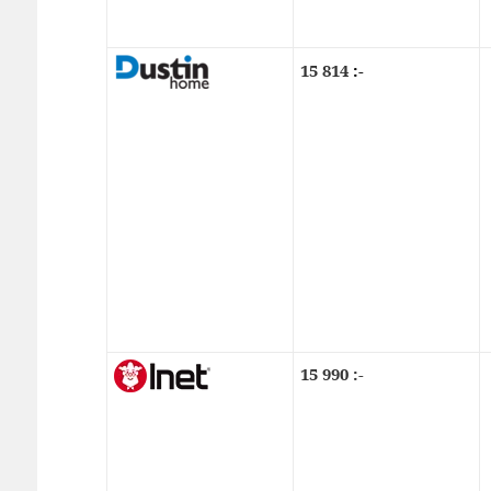
15 814
:-
15 990 :-