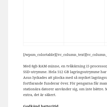
[/wpsm_colortable][/vc_column_text][vc_column_
Med 8gb RAM-minne, en tvåkärning i5 processor
SSD-utrymme. Hela 512 GB lagringsutrymme har
Asus lyckades att plocka med så mycket lagringsu
fortfarande funderar över. För pengarna får 
stationära datorer använder sig, om inte bättre. 
extra, det är säkert.
Godkänd batteritid