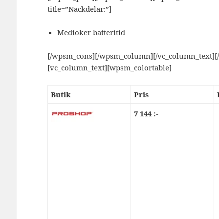
title=”Nackdelar:”]
Medioker batteritid
[/wpsm_cons][/wpsm_column][/vc_column_text][
[vc_column_text][wpsm_colortable]
Butik
Pris
7 144 :-