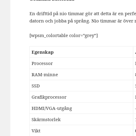
En drifttid på nio timmar gör att detta är en per
datorn och jobba på språng. Nio timmar är över 
[wpsm_colortable color=”grey”]
Egenskap
Processor
RAM-minne
SSD
Grafikprocessor
HDMI/VGA-utgång
Skärmstorlek
Vikt