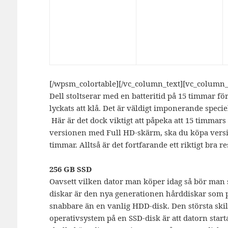
[/wpsm_colortable][/vc_column_text][vc_column_
Dell stoltserar med en batteritid på 15 timmar fö
lyckats att klå. Det är väldigt imponerande speci
Här är det dock viktigt att påpeka att 15 timmars 
versionen med Full HD-skärm, ska du köpa ver
timmar. Alltså är det fortfarande ett riktigt bra re
256 GB SSD
Oavsett vilken dator man köper idag så bör man se
diskar är den nya generationen hårddiskar som p
snabbare än en vanlig HDD-disk. Den största sk
operativsystem på en SSD-disk är att datorn star