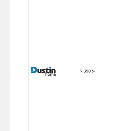
7 590 :-