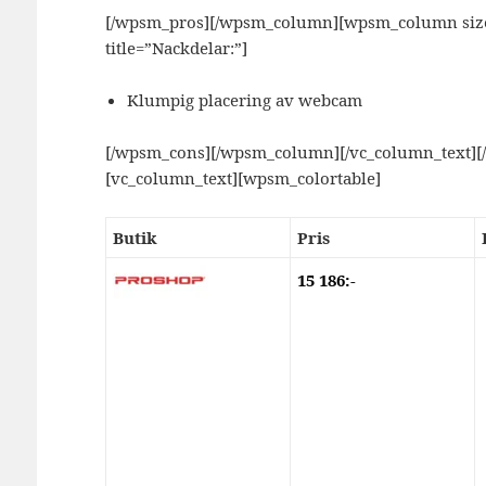
[/wpsm_pros][/wpsm_column][wpsm_column size=
title=”Nackdelar:”]
Klumpig placering av webcam
[/wpsm_cons][/wpsm_column][/vc_column_text][
[vc_column_text][wpsm_colortable]
Butik
Pris
15 186:-