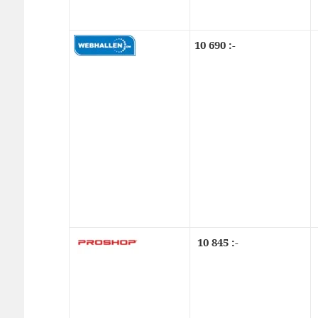
10 690 :-
10 845 :-