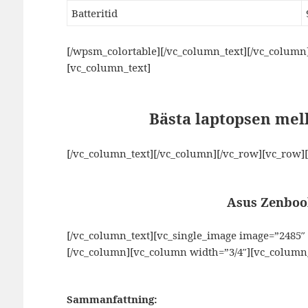
Batteritid
[/wpsm_colortable][/vc_column_text][/vc_column
[vc_column_text]
Bästa laptopsen mell
[/vc_column_text][/vc_column][/vc_row][vc_row]
Asus Zenbo
[/vc_column_text][vc_single_image image=”2485
[/vc_column][vc_column width=”3/4″][vc_column_
Sammanfattning: