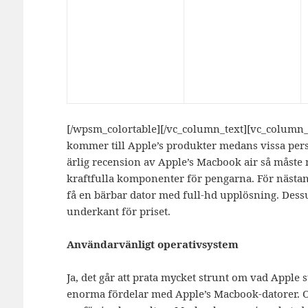
[/wpsm_colortable][/vc_column_text][vc_column_
kommer till Apple’s produkter medans vissa pers
ärlig recension av Apple’s Macbook air så måste 
kraftfulla komponenter för pengarna. För nästan
få en bärbar dator med full-hd upplösning. Dess
underkant för priset.
Användarvänligt operativsystem
Ja, det går att prata mycket strunt om vad Apple s
enorma fördelar med Apple’s Macbook-datorer. O