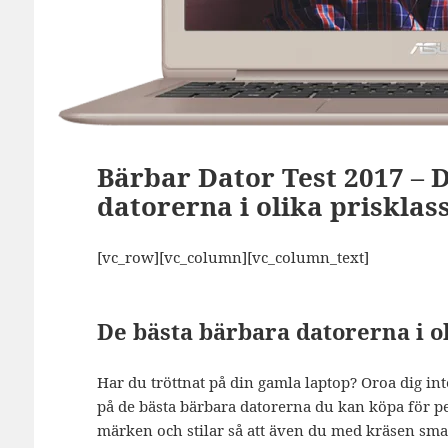
Bärbar Dator Test 2017 – 
datorerna i olika prisklas
[vc_row][vc_column][vc_column_text]
De bästa bärbara datorerna i o
Har du tröttnat på din gamla laptop? Oroa dig int
på de bästa bärbara datorerna du kan köpa för peng
märken och stilar så att även du med kräsen smak