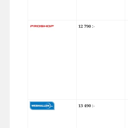
12 790 :-
13 490 :-