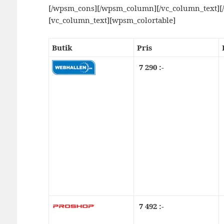
[/wpsm_cons][/wpsm_column][/vc_column_text][
[vc_column_text][wpsm_colortable]
Butik
Pris
7 290 :-
7 492 :-