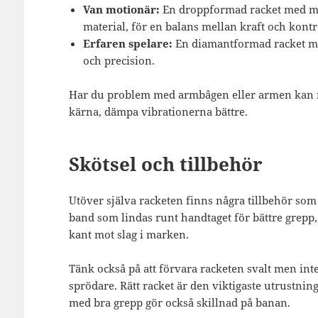
Van motionär:
En droppformad racket med me
material, för en balans mellan kraft och kontr
Erfaren spelare:
En diamantformad racket med
och precision.
Har du problem med armbågen eller armen kan m
kärna, dämpa vibrationerna bättre.
Skötsel och tillbehör
Utöver själva racketen finns några tillbehör som ä
band som lindas runt handtaget för bättre grepp,
kant mot slag i marken.
Tänk också på att förvara racketen svalt men inte
sprödare. Rätt racket är den viktigaste utrustn
med bra grepp gör också skillnad på banan.