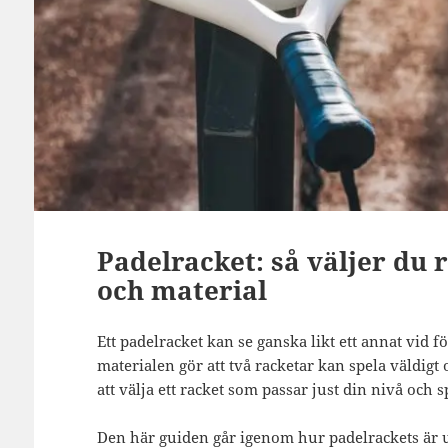
Padelracket: så väljer du r
och material
Ett padelracket kan se ganska likt ett annat vid 
materialen gör att två racketar kan spela väldigt o
att välja ett racket som passar just din nivå och sp
Den här guiden går igenom hur padelrackets är u