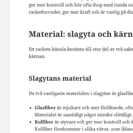
ger mer kontroll och hör ofta ihop med runda ra
rackethuvudet, ger mer kraft och är vanlig på d
Material: slagyta och kär
Ett rackets känsla bestäms till stor del av två sake
kärnan.
Slagytans material
De två vanligaste materialen i slagytan är glasfib
Glasfiber
är mjukare och mer förlåtande, ofta 
Materialet är samtidigt något mindre slittåligt.
Kolfiber
är styvare och ger mer kontroll och k
Kolfiber förekommer i olika vävar, som ibland