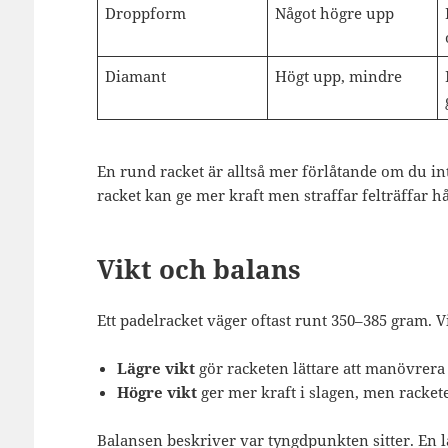
Droppform
Något högre upp
Diamant
Högt upp, mindre
En rund racket är alltså mer förlåtande om du in
racket kan ge mer kraft men straffar felträffar h
Vikt och balans
Ett padelracket väger oftast runt 350–385 gram. 
Lägre vikt
gör racketen lättare att manövrer
Högre vikt
ger mer kraft i slagen, men rackete
Balansen beskriver var tyngdpunkten sitter. En 