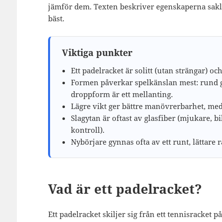
jämför dem. Texten beskriver egenskaperna sakli
bäst.
Viktiga punkter
Ett padelracket är solitt (utan strängar) oc
Formen påverkar spelkänslan mest: rund ge
droppform är ett mellanting.
Lägre vikt ger bättre manövrerbarhet, med
Slagytan är oftast av glasfiber (mjukare, bi
kontroll).
Nybörjare gynnas ofta av ett runt, lättare 
Vad är ett padelracket?
Ett padelracket skiljer sig från ett tennisracket på 