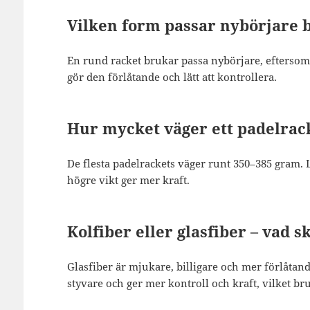
Vilken form passar nybörjare 
En rund racket brukar passa nybörjare, eftersom 
gör den förlåtande och lätt att kontrollera.
Hur mycket väger ett padelrac
De flesta padelrackets väger runt 350–385 gram.
högre vikt ger mer kraft.
Kolfiber eller glasfiber – vad sk
Glasfiber är mjukare, billigare och mer förlåtande
styvare och ger mer kontroll och kraft, vilket br