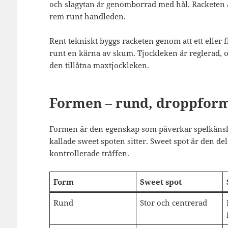
och slagytan är genomborrad med hål. Racketen ä
rem runt handleden.
Rent tekniskt byggs racketen genom att ett eller f
runt en kärna av skum. Tjockleken är reglerad, oc
den tillåtna maxtjockleken.
Formen – rund, droppform
Formen är den egenskap som påverkar spelkänsla
kallade sweet spoten sitter. Sweet spot är den de
kontrollerade träffen.
Form
Sweet spot
Rund
Stor och centrerad