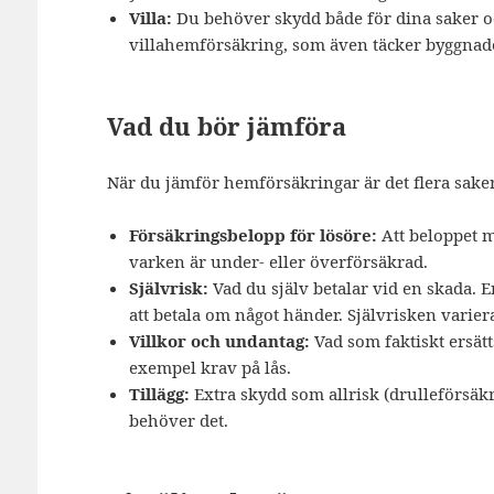
Villa:
Du behöver skydd både för dina saker och
villahemförsäkring, som även täcker byggnad
Vad du bör jämföra
När du jämför hemförsäkringar är det flera saker
Försäkringsbelopp för lösöre:
Att beloppet m
varken är under- eller överförsäkrad.
Självrisk:
Vad du själv betalar vid en skada. 
att betala om något händer. Självrisken varier
Villkor och undantag:
Vad som faktiskt ersätt
exempel krav på lås.
Tillägg:
Extra skydd som allrisk (drulleförsäkr
behöver det.