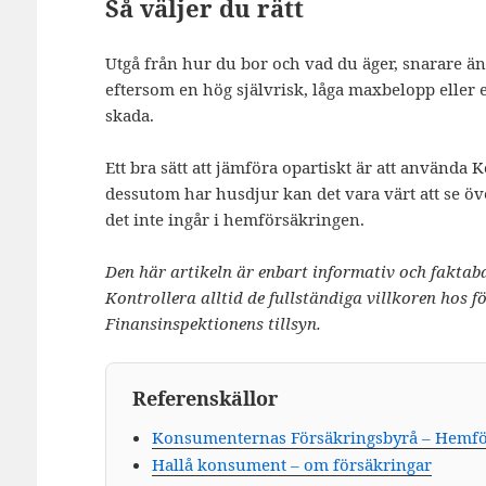
Så väljer du rätt
Utgå från hur du bor och vad du äger, snarare än en
eftersom en hög självrisk, låga maxbelopp eller et
skada.
Ett bra sätt att jämföra opartiskt är att använ
dessutom har husdjur kan det vara värt att se öv
det inte ingår i hemförsäkringen.
Den här artikeln är enbart informativ och faktab
Kontrollera alltid de fullständiga villkoren hos f
Finansinspektionens tillsyn.
Referenskällor
Konsumenternas Försäkringsbyrå – Hemfö
Hallå konsument – om försäkringar