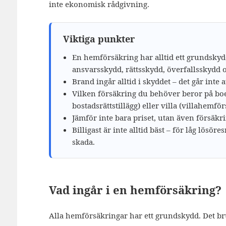
inte ekonomisk rådgivning.
Viktiga punkter
En hemförsäkring har alltid ett grundskyd
ansvarsskydd, rättsskydd, överfallsskydd 
Brand ingår alltid i skyddet – det går inte at
Vilken försäkring du behöver beror på boe
bostadsrättstillägg) eller villa (villahem
Jämför inte bara priset, utan även försäkr
Billigast är inte alltid bäst – för låg lösöre
skada.
Vad ingår i en hemförsäkring?
Alla hemförsäkringar har ett grundskydd. Det br