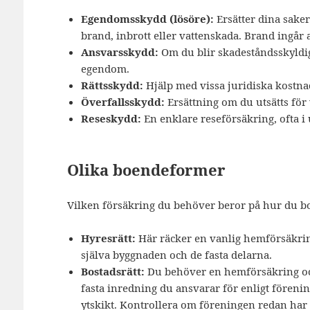
Egendomsskydd (lösöre):
Ersätter dina saker 
brand, inbrott eller vattenskada. Brand ingår al
Ansvarsskydd:
Om du blir skadeståndsskyldig
egendom.
Rättsskydd:
Hjälp med vissa juridiska kostna
Överfallsskydd:
Ersättning om du utsätts för 
Reseskydd:
En enklare reseförsäkring, ofta i u
Olika boendeformer
Vilken försäkring du behöver beror på hur du bo
Hyresrätt:
Här räcker en vanlig hemförsäkring
själva byggnaden och de fasta delarna.
Bostadsrätt:
Du behöver en hemförsäkring och 
fasta inredning du ansvarar för enligt föreni
ytskikt. Kontrollera om föreningen redan har et