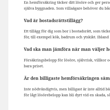
En hemförsäkring täcker ditt lösöre och ger pers
själva byggnaden. Som villaägare behöver du båd
Vad är bostadsrättstillägg?
Ett tillägg för dig som bor i bostadsrätt, som tä
för, till exempel kök, badrum och ytskikt. Ibland i
Vad ska man jämföra när man väljer 
Försäkringsbelopp för lösöre, självrisk, villkor 
bara priset.
Är den billigaste hemförsäkringen säm
Inte nödvändigtvis, men billigast är inte alltid bä
för lågt lösörebelopp kan bli dyrt vid en skada, s