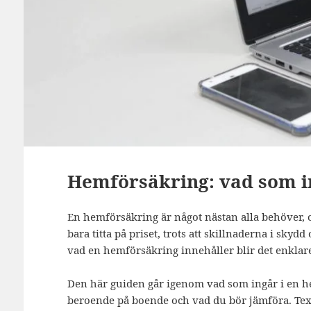
Hemförsäkring: vad som i
En hemförsäkring är något nästan alla behöver, oa
bara titta på priset, trots att skillnaderna i skyd
vad en hemförsäkring innehåller blir det enklare 
Den här guiden går igenom vad som ingår i en he
beroende på boende och vad du bör jämföra. Tex