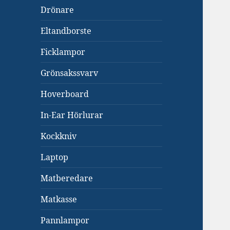
Drönare
Eltandborste
Ficklampor
Grönsakssvarv
Hoverboard
In-Ear Hörlurar
Kockkniv
Laptop
Matberedare
Matkasse
Pannlampor