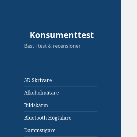
Konsumenttest
Bäst i test & recensioner
3D Skrivare
Alkoholmätare
Bildskärm
Bluetooth Högtalare
Dammsugare