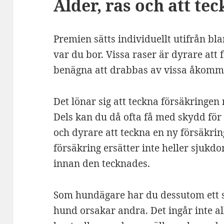
Ålder, ras och att tec
Premien sätts individuellt utifrån bl
var du bor. Vissa raser är dyrare att
benägna att drabbas av vissa åkomm
Det lönar sig att teckna försäkringe
Dels kan du då ofta få med skydd för d
och dyrare att teckna en ny försäkrin
försäkring ersätter inte heller sjuk
innan den tecknades.
Som hundägare har du dessutom ett s
hund orsakar andra. Det ingår inte al