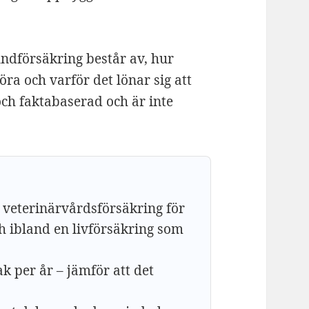
ndförsäkring består av, hur
öra och varför det lönar sig att
och faktabaserad och är inte
 veterinärvårdsförsäkring för
h ibland en livförsäkring som
k per år – jämför att det