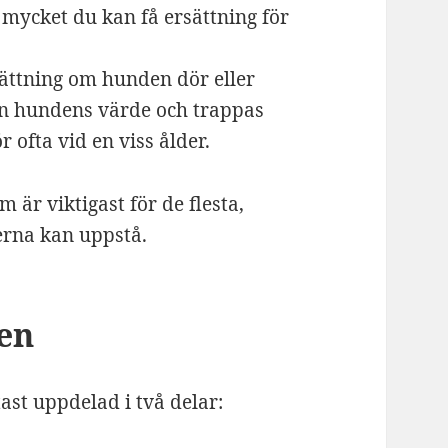
 mycket du kan få ersättning för
sättning om hunden dör eller
ån hundens värde och trappas
 ofta vid en viss ålder.
 är viktigast för de flesta,
erna kan uppstå.
ken
ast uppdelad i två delar: