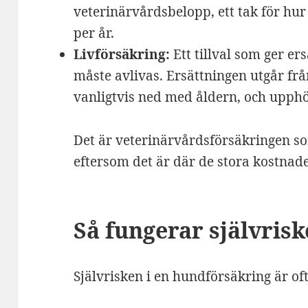
veterinärvårdsbelopp, ett tak för hur
per år.
Livförsäkring:
Ett tillval som ger er
måste avlivas. Ersättningen utgår fr
vanligtvis ned med åldern, och upphör
Det är veterinärvårdsförsäkringen som
eftersom det är där de stora kostnad
Så fungerar självris
Självrisken i en hundförsäkring är oft