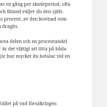
as en gång per skadeperiod, ofta
h ibland väljer du den själv.
iss procent, av den kostnad som
n dragits.
fasta delen och en procentandel
är det viktigt att titta på båda
ör hur mycket du betalar vid en
 stället på vad försäkringen