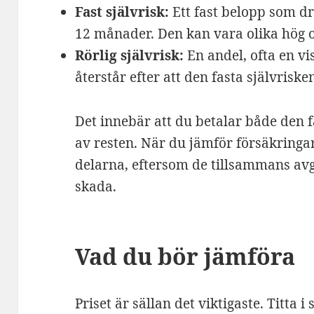
Fast självrisk:
Ett fast belopp som dr
12 månader. Den kan vara olika hög oc
Rörlig självrisk:
En andel, ofta en v
återstår efter att den fasta självriske
Det innebär att du betalar både den 
av resten. När du jämför försäkringar 
delarna, eftersom de tillsammans avg
skada.
Vad du bör jämföra
Priset är sällan det viktigaste. Titta i