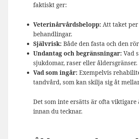
faktiskt ger:
Veterinårvårdsbelopp:
Att taket per
behandlingar.
Självrisk:
Både den fasta och den rör
Undantag och begränsningar:
Vad so
sjukdomar, raser eller åldersgränser.
Vad som ingår:
Exempelvis rehabilite
tandvård, som kan skilja sig åt mella
Det som inte ersätts är ofta viktigare 
innan du tecknar.