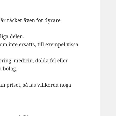
 år räcker även för dyrare
liga delen.
m inte ersätts, till exempel vissa
ring, medicin, dolda fel eller
n bolag.
än priset, så läs villkoren noga