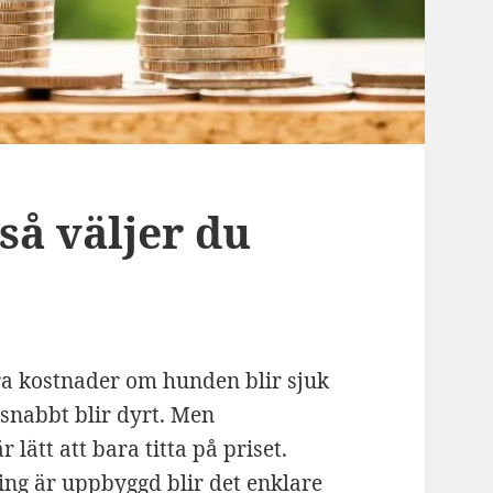
så väljer du
ra kostnader om hunden blir sjuk
 snabbt blir dyrt. Men
r lätt att bara titta på priset.
ng är uppbyggd blir det enklare