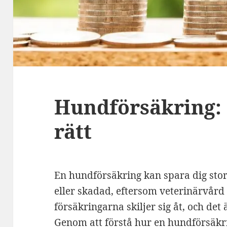
Hundförsäkring: 
rätt
En hundförsäkring kan spara dig sto
eller skadad, eftersom veterinärvård
försäkringarna skiljer sig åt, och det ä
Genom att förstå hur en hundförsäkri