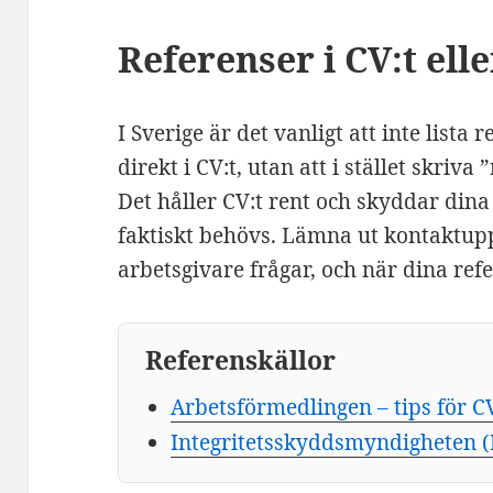
Referenser i CV:t ell
I Sverige är det vanligt att inte lista
direkt i CV:t, utan att i stället skriv
Det håller CV:t rent och skyddar dina 
faktiskt behövs. Lämna ut kontaktupp
arbetsgivare frågar, och när dina ref
Referenskällor
Arbetsförmedlingen – tips för 
Integritetsskyddsmyndigheten (