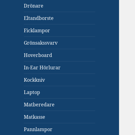
Drönare
Eltandborste
Ficklampor
Grönsakssvarv
Hoverboard
In-Ear Hörlurar
Kockkniv
Laptop
Matberedare
Matkasse
Pannlampor