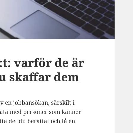
t: varför de är
du skaffar dem
v en jobbansökan, särskilt i
prata med personer som känner
fta det du berättat och få en