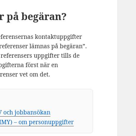
er på begäran?
 referensernas kontaktuppgifter
a ”referenser lämnas på begäran”.
referensers uppgifter tills de
gifterna först när en
erenser vet om det.
CV och jobbansökan
IMY) – om personuppgifter