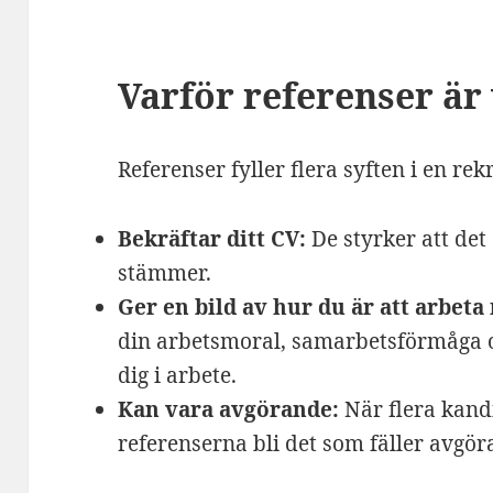
Varför referenser är 
Referenser fyller flera syften i en rek
Bekräftar ditt CV:
De styrker att det
stämmer.
Ger en bild av hur du är att arbeta
din arbetsmoral, samarbetsförmåga o
dig i arbete.
Kan vara avgörande:
När flera kand
referenserna bli det som fäller avgör