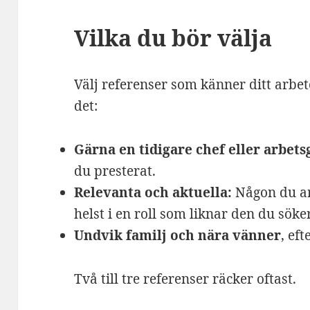
Vilka du bör välja
Välj referenser som känner ditt arbe
det:
Gärna en tidigare chef eller arbets
du presterat.
Relevanta och aktuella:
Någon du ar
helst i en roll som liknar den du söker
Undvik familj och nära vänner
, ef
Två till tre referenser räcker oftast.