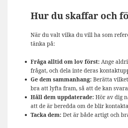
Hur du skaffar och 
När du valt vilka du vill ha som refer
tänka på:
Fråga alltid om lov först:
Ange aldri
frågat, och dela inte deras kontaktup
Ge dem sammanhang:
Berätta vilke
bra att lyfta fram, så att de kan svar
Håll dem uppdaterade:
Hör av dig nä
att de är beredda om de blir kontakt
Tacka dem:
Det är både artigt och br