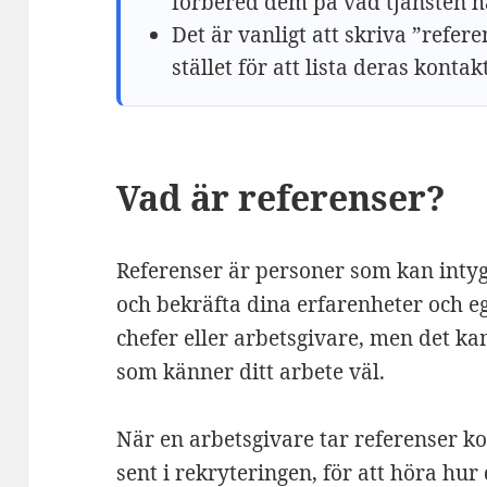
förbered dem på vad tjänsten 
Det är vanligt att skriva ”refer
stället för att lista deras kontak
Vad är referenser?
Referenser är personer som kan inty
och bekräfta dina erfarenheter och eg
chefer eller arbetsgivare, men det ka
som känner ditt arbete väl.
När en arbetsgivare tar referenser ko
sent i rekryteringen, för att höra hur