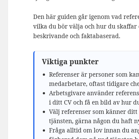
Den här guiden går igenom vad referen
vilka du bör välja och hur du skaffar
beskrivande och faktabaserad.
Viktiga punkter
Referenser är personer som kan
medarbetare, oftast tidigare che
Arbetsgivare använder referense
i ditt CV och få en bild av hur d
Välj referenser som känner ditt 
tjänsten, gärna någon du haft n
Fråga alltid om lov innan du a