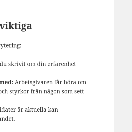
viktiga
rytering:
 du skrivit om din erfarenhet
 med:
Arbetsgivaren får höra om
ch styrkor från någon som sett
idater är aktuella kan
andet.