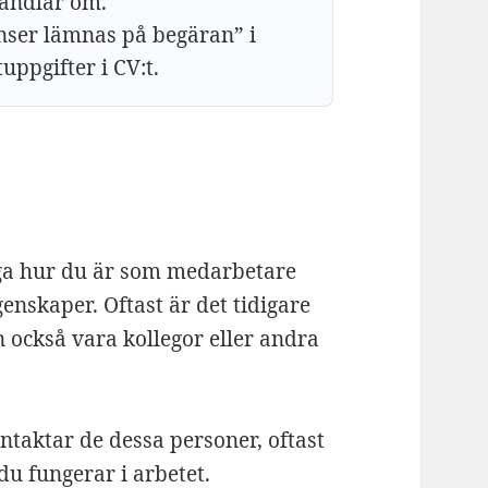
handlar om.
enser lämnas på begäran” i
tuppgifter i CV:t.
ga hur du är som medarbetare
enskaper. Oftast är det tidigare
n också vara kollegor eller andra
ntaktar de dessa personer, oftast
 du fungerar i arbetet.