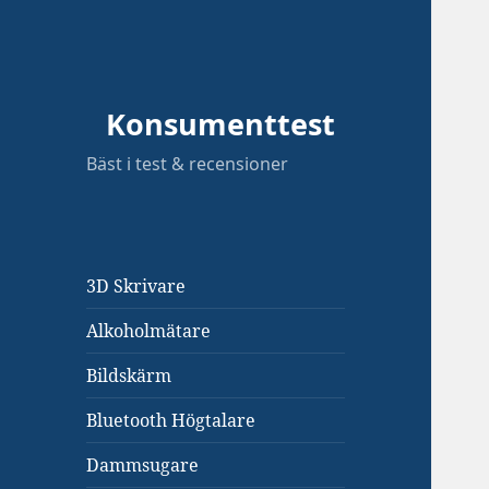
Konsumenttest
Bäst i test & recensioner
3D Skrivare
Alkoholmätare
Bildskärm
Bluetooth Högtalare
Dammsugare