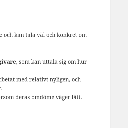
te och kan tala väl och konkret om
givare
, som kan uttala sig om hur
betat med relativt nyligen, och
.
tersom deras omdöme väger lätt.