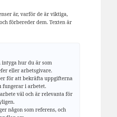
ser är, varför de är viktiga,
 och förbereder dem. Texten är
 intyga hur du är som
fer eller arbetsgivare.
r för att bekräfta uppgifterna
u fungerar i arbetet.
arbete väl och är relevanta för
yligen.
nger någon som referens, och