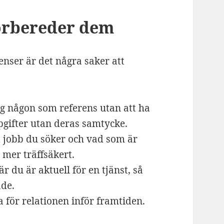
förbereder dem
enser är det några saker att
g någon som referens utan att ha
pgifter utan deras samtycke.
t jobb du söker och vad som är
a mer träffsäkert.
r du är aktuell för en tjänst, så
ade.
a för relationen inför framtiden.