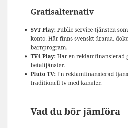
Gratisalternativ
SVT Play:
Public service-tjänsten som 
konto. Här finns svenskt drama, doku
barnprogram.
TV4 Play:
Har en reklamfinansierad g
betaltjänster.
Pluto TV:
En reklamfinansierad tjän
traditionell tv med kanaler.
Vad du bör jämföra