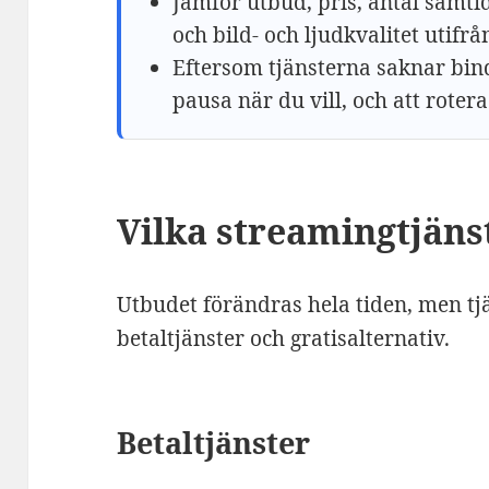
Jämför utbud, pris, antal samt
och bild- och ljudkvalitet utifrån
Eftersom tjänsterna saknar bind
pausa när du vill, och att rote
Vilka streamingtjänst
Utbudet förändras hela tiden, men tjä
betaltjänster och gratisalternativ.
Betaltjänster