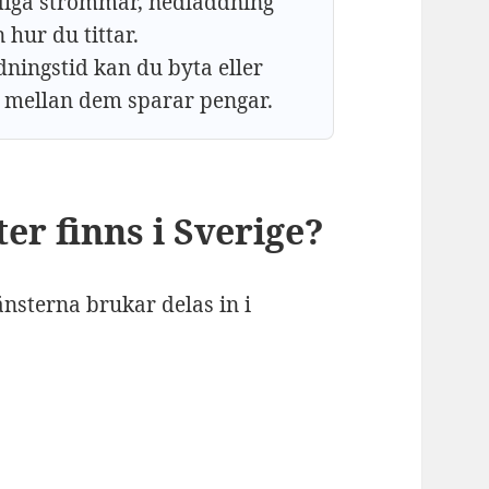
idiga strömmar, nedladdning
 hur du tittar.
ningstid kan du byta eller
ra mellan dem sparar pengar.
er finns i Sverige?
nsterna brukar delas in i