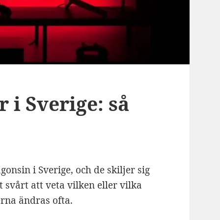
 i Sverige: så
onsin i Sverige, och de skiljer sig
 svårt att veta vilken eller vilka
erna ändras ofta.