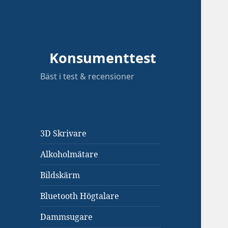
Konsumenttest
Bäst i test & recensioner
3D Skrivare
Alkoholmätare
Bildskärm
Bluetooth Högtalare
Dammsugare