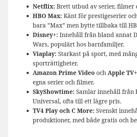
Netflix:
Brett utbud av serier, filmer
HBO Max:
Känt för prestigeserier och
bara ”Max” men bytte tillbaka till H
Disney+:
Innehåll från bland annat D
Wars, populärt hos barnfamiljer.
Viaplay:
Starkast på sport, med mång
sporträttigheter.
Amazon Prime Video
och
Apple TV+
egna serier och filmer.
SkyShowtime:
Samlar innehåll från
Universal, ofta till ett lägre pris.
TV4 Play och C More:
Svenskt innehå
produktioner, med både gratis och be