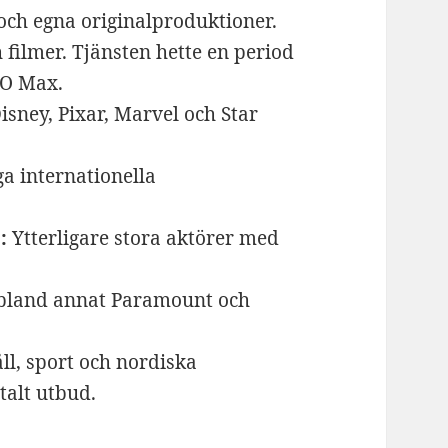
 och egna originalproduktioner.
 filmer. Tjänsten hette en period
BO Max.
isney, Pixar, Marvel och Star
a internationella
:
Ytterligare stora aktörer med
 bland annat Paramount och
ll, sport och nordiska
talt utbud.