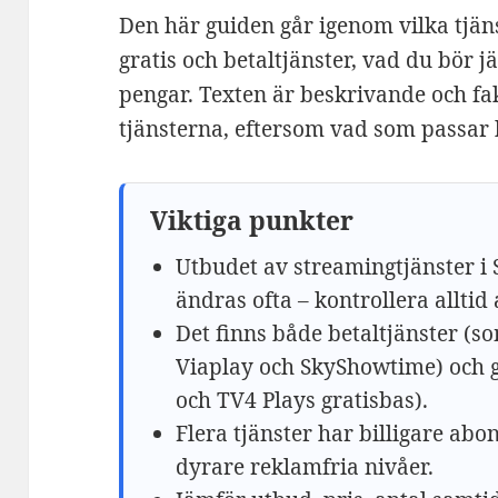
Den här guiden går igenom vilka tjän
gratis och betaltjänster, vad du bör 
pengar. Texten är beskrivande och fa
tjänsterna, eftersom vad som passar b
Viktiga punkter
Utbudet av streamingtjänster i 
ändras ofta – kontrollera alltid 
Det finns både betaltjänster (s
Viaplay och SkyShowtime) och g
och TV4 Plays gratisbas).
Flera tjänster har billigare a
dyrare reklamfria nivåer.