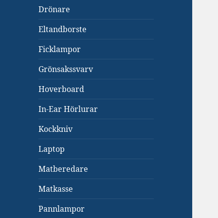
Drönare
Eltandborste
Ficklampor
Grönsakssvarv
Hoverboard
In-Ear Hörlurar
Kockkniv
Laptop
Matberedare
Matkasse
Pannlampor