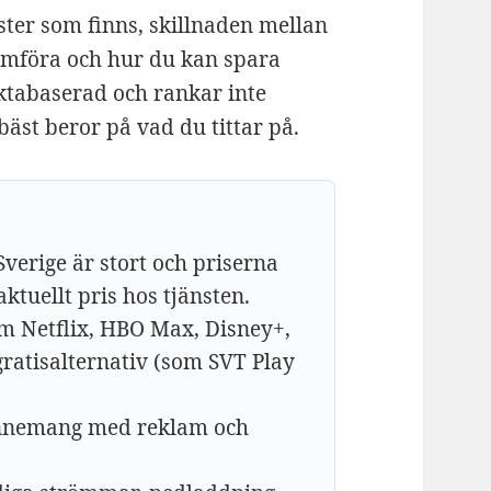
ster som finns, skillnaden mellan
jämföra och hur du kan spara
ktabaserad och rankar inte
äst beror på vad du tittar på.
Sverige är stort och priserna
aktuellt pris hos tjänsten.
om Netflix, HBO Max, Disney+,
ratisalternativ (som SVT Play
bonnemang med reklam och