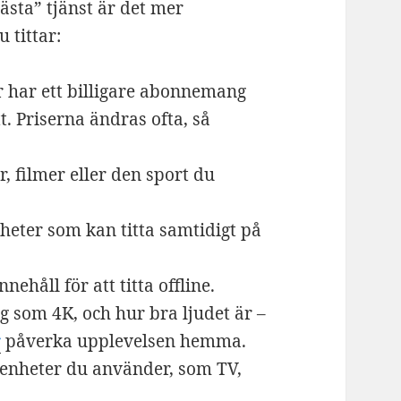
”bästa” tjänst är det mer
 tittar:
 har ett billigare abonnemang
. Priserna ändras ofta, så
, filmer eller den sport du
eter som kan titta samtidigt på
ehåll för att titta offline.
g som 4K, och hur bra ljudet är –
r
påverka upplevelsen hemma.
 enheter du använder, som TV,