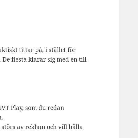
tiskt tittar på, i stället för
De flesta klarar sig med en till
SVT Play, som du redan
n.
störs av reklam och vill hålla