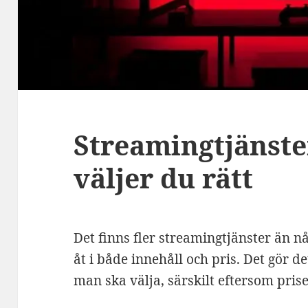
Streamingtjänster
väljer du rätt
Det finns fler streamingtjänster än någ
åt i både innehåll och pris. Det gör det
man ska välja, särskilt eftersom pris