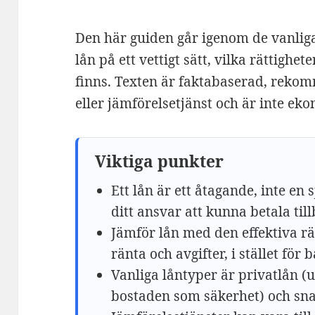
Den här guiden går igenom de vanlig
lån på ett vettigt sätt, vilka rättighe
finns. Texten är faktabaserad, reko
eller jämförelsetjänst och är inte ek
Viktiga punkter
Ett lån är ett åtagande, inte en s
ditt ansvar att kunna betala til
Jämför lån med den effektiva r
ränta och avgifter, i stället för
Vanliga låntyper är privatlån (
bostaden som säkerhet) och sna