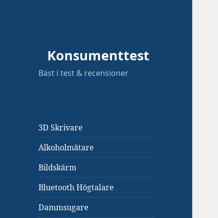
Konsumenttest
Bäst i test & recensioner
3D Skrivare
Alkoholmätare
Bildskärm
Bluetooth Högtalare
Dammsugare