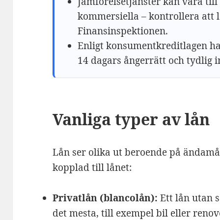
Jämförelsetjänster kan vara till
kommersiella – kontrollera att 
Finansinspektionen.
Enligt konsumentkreditlagen har
14 dagars ångerrätt och tydlig 
Vanliga typer av lån
Lån ser olika ut beroende på ändamål
kopplad till lånet:
Privatlån (blancolån):
Ett lån utan 
det mesta, till exempel bil eller reno