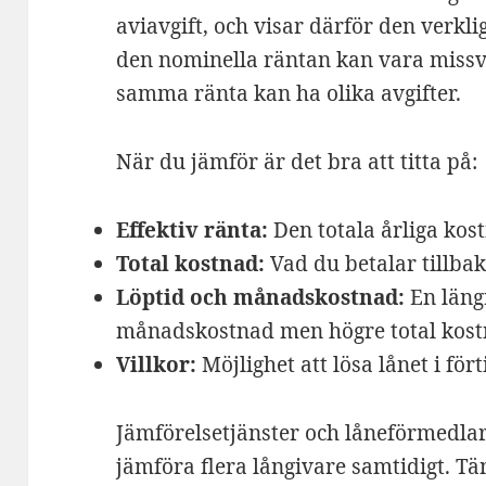
aviavgift, och visar därför den verkl
den nominella räntan kan vara missv
samma ränta kan ha olika avgifter.
När du jämför är det bra att titta på:
Effektiv ränta:
Den totala årliga kos
Total kostnad:
Vad du betalar tillba
Löptid och månadskostnad:
En längr
månadskostnad men högre total kost
Villkor:
Möjlighet att lösa lånet i fört
Jämförelsetjänster och låneförmedlar
jämföra flera långivare samtidigt. T