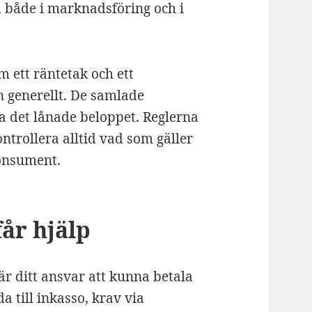
, både i marknadsföring och i
 ett räntetak och ett
 generellt. De samlade
a det lånade beloppet. Reglerna
ntrollera alltid vad som gäller
konsument.
får hjälp
 är ditt ansvar att kunna betala
da till inkasso, krav via