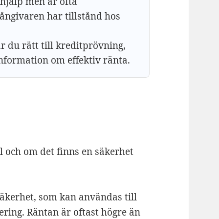
 hjälp men är ofta
långivaren har tillstånd hos
 du rätt till kreditprövning,
information om effektiv ränta.
 och om det finns en säkerhet
säkerhet, som kan användas till
vering. Räntan är oftast högre än