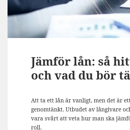
Jämför lån: så hit
och vad du bör t
Att ta ett lån är vanligt, men det är 
genomtänkt. Utbudet av långivare och
vara svårt att veta hur man ska jämf
roll.