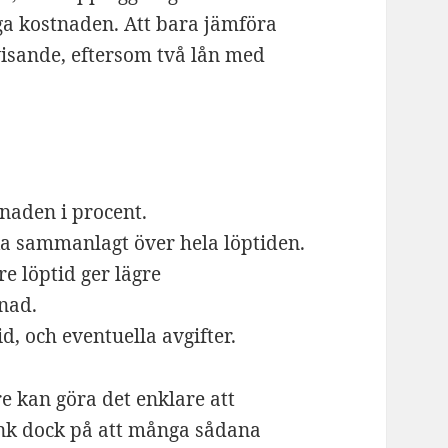
iga kostnaden. Att bara jämföra
isande, eftersom två lån med
tnaden i procent.
ka sammanlagt över hela löptiden.
e löptid ger lägre
nad.
id, och eventuella avgifter.
e kan göra det enklare att
änk dock på att många sådana