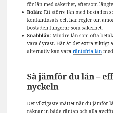
för lån med säkerhet, eftersom långiv
Bolån:
Ett större lån med bostaden s
kontantinsats och har regler om amor
bostaden fungerar som säkerhet.
Snabblån:
Mindre lån som ofta betal
vara dyrast. Här är det extra viktigt a
alternativ kan vara
räntefria lån
med 
Så jämför du lån – ef
nyckeln
Det viktigaste måttet när du jämför l
räknar in både räntan och alla avgift