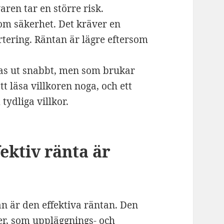
aren tar en större risk.
om säkerhet. Det kräver en
tering. Räntan är lägre eftersom
as ut snabbt, men som brukar
tt läsa villkoren noga, och ett
tydliga villkor.
fektiv ränta är
ån är den effektiva räntan. Den
er, som uppläggnings- och