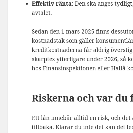
Effektiv ränta:
Den ska anges tydligt
avtalet.
Sedan den 1 mars 2025 finns dessutom
kostnadstak som gäller konsumentlån
kreditkostnaderna får aldrig överstig
skärptes ytterligare under 2026, så ko
hos Finansinspektionen eller Hallå 
Riskerna och var du 
Ett lån innebär alltid en risk, och det
tillbaka. Klarar du inte det kan det le