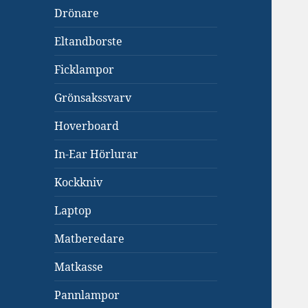
Drönare
Eltandborste
Ficklampor
Grönsakssvarv
Hoverboard
In-Ear Hörlurar
Kockkniv
Laptop
Matberedare
Matkasse
Pannlampor