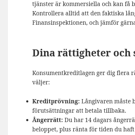
tjänster är kommersiella och kan få b
Kontrollera alltid att den faktiska lå
Finansinspektionen, och jämför gär
Dina rättigheter och
Konsumentkreditlagen ger dig flera rä
väljer:
Kreditprövning:
Långivaren måste 
förutsättningar att betala tillbaka.
Ångerrätt:
Du har 14 dagars ångerrät
beloppet, plus ränta för tiden du haf