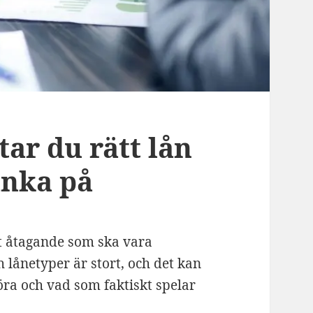
tar du rätt lån
änka på
ett åtagande som ska vara
 lånetyper är stort, och det kan
öra och vad som faktiskt spelar