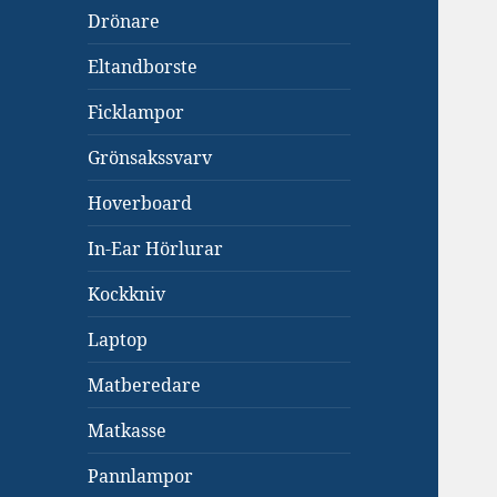
Drönare
Eltandborste
Ficklampor
Grönsakssvarv
Hoverboard
In-Ear Hörlurar
Kockkniv
Laptop
Matberedare
Matkasse
Pannlampor