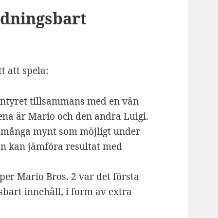
ddningsbart
t att spela:
ntyret tillsammans med en vän
 ena är Mario och den andra Luigi.
å många mynt som möjligt under
an kan jämföra resultat med
er Mario Bros. 2 var det första
bart innehåll, i form av extra