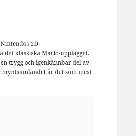
 Nintendos 2D-
ra det klassiska Mario-upplägget.
 en trygg och igenkännbar del av
är myntsamlandet är det som mest