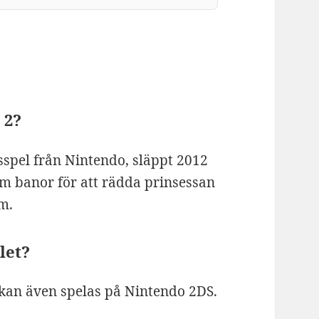
 2?
sspel från Nintendo, släppt 2012
om banor för att rädda prinsessan
m.
let?
h kan även spelas på Nintendo 2DS.