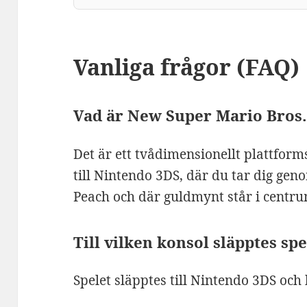
Vanliga frågor (FAQ)
Vad är New Super Mario Bros.
Det är ett tvådimensionellt plattform
till Nintendo 3DS, där du tar dig gen
Peach och där guldmynt står i centru
Till vilken konsol släpptes spe
Spelet släpptes till Nintendo 3DS oc