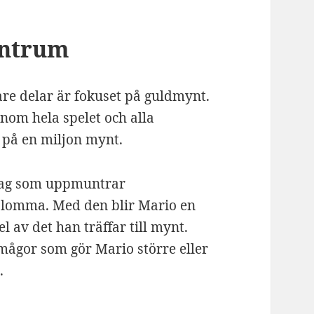
entrum
gare delar är fokuset på guldmynt.
nom hela spelet och alla
l på en miljon mynt.
nslag som uppmuntrar
lomma. Med den blir Mario en
 av det han träffar till mynt.
mågor som gör Mario större eller
.