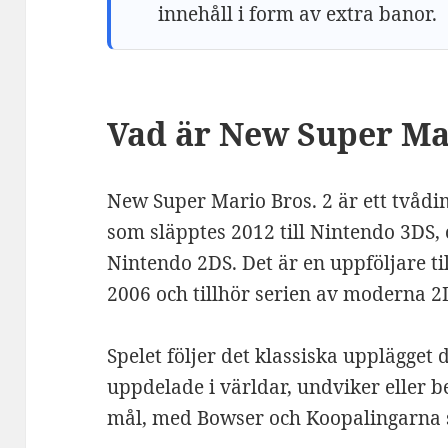
innehåll i form av extra banor.
Vad är New Super Mar
New Super Mario Bros. 2 är ett tvådi
som släpptes 2012 till Nintendo 3DS,
Nintendo 2DS. Det är en uppföljare ti
2006 och tillhör serien av moderna 2
Spelet följer det klassiska upplägget
uppdelade i världar, undviker eller be
mål, med Bowser och Koopalingarna