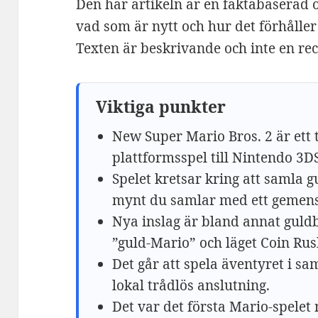
Den här artikeln är en faktabaserad öv
vad som är nytt och hur det förhåller 
Texten är beskrivande och inte en re
Viktiga punkter
New Super Mario Bros. 2 är ett 
plattformsspel till Nintendo 3D
Spelet kretsar kring att samla 
mynt du samlar med ett gemens
Nya inslag är bland annat guld
”guld-Mario” och läget Coin Rus
Det går att spela äventyret i sa
lokal trådlös anslutning.
Det var det första Mario-spelet