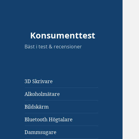
Konsumenttest
Bäst i test & recensioner
3D Skrivare
Alkoholmätare
Bildskärm
Bluetooth Högtalare
Dammsugare