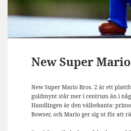
New Super Mario 
New Super Mario Bros. 2 är ett platt
guldmynt står mer i centrum än i någo
Handlingen är den välbekanta: prinse
Bowser, och Mario ger sig ut för att 