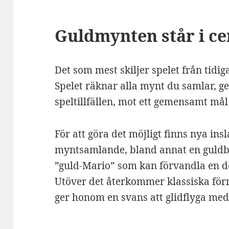
Guldmynten står i c
Det som mest skiljer spelet från tidi
Spelet räknar alla mynt du samlar, ge
speltillfällen, mot ett gemensamt må
För att göra det möjligt finns nya i
myntsamlande, bland annat en guldb
”guld-Mario” som kan förvandla en del
Utöver det återkommer klassiska för
ger honom en svans att glidflyga med