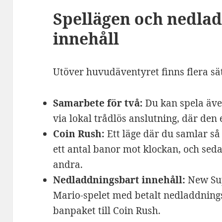
Spellägen och nedla
innehåll
Utöver huvudäventyret finns flera sät
Samarbete för två:
Du kan spela äve
via lokal trådlös anslutning, där den
Coin Rush:
Ett läge där du samlar s
ett antal banor mot klockan, och sed
andra.
Nedladdningsbart innehåll:
New Sup
Mario-spelet med betalt nedladdnings
banpaket till Coin Rush.