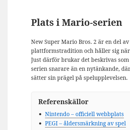
Plats i Mario-serien
New Super Mario Bros. 2 är en del av
plattformstradition och håller sig nä
Just därför brukar det beskrivas som
serien snarare än en nytänkande, d
sätter sin prägel på spelupplevelsen.
Referenskällor
Nintendo – officiell webbplats
PEGI – åldersmärkning av spel