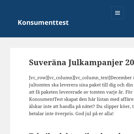
Konsumenttest
MENY
OCH
Suveräna Julkampanjer 2
WIDGETS
[vc_row][vc_column][vc_column_text]December är
jultomten ska leverera sina paket till dig och din 
att få paketen levererade av tomten varje år. För 
KonsumentTest skapat den här listan med affäre
älskar inte att handla på nätet? Du slipper köer, 
betalar inte överpris. God jul på er alla!