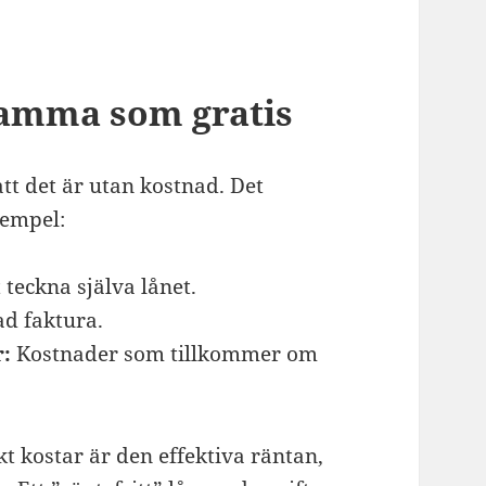
 samma som gratis
att det är utan kostnad. Det
xempel:
 teckna själva lånet.
ad faktura.
r:
Kostnader som tillkommer om
kt kostar är den effektiva räntan,