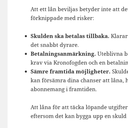
Att ett lån beviljas betyder inte att d
förknippade med risker:
Skulden ska betalas tillbaka.
Klarar 
det snabbt dyrare.
Betalningsanmärkning.
Uteblivna be
krav via Kronofogden och en betaln
Sämre framtida möjligheter.
Skulde
kan försämra dina chanser att låna, 
abonnemang i framtiden.
Att låna för att täcka löpande utgifter
eftersom det kan bygga upp en skuld s