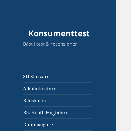
Konsumenttest
Bäst i test & recensioner
3D Skrivare
Alkoholmätare
Bildskärm
Bluetooth Högtalare
Dammsugare