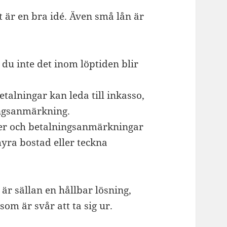
et är en bra idé. Även små lån är
du inte det inom löptiden blir
talningar kan leda till inkasso,
ingsanmärkning.
r och betalningsanmärkningar
hyra bostad eller teckna
 är sällan en hållbar lösning,
om är svår att ta sig ur.