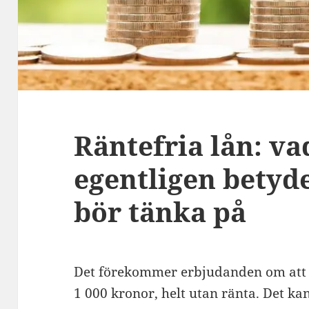
Räntefria lån: va
egentligen betyd
bör tänka på
Det förekommer erbjudanden om att l
1 000 kronor, helt utan ränta. Det ka