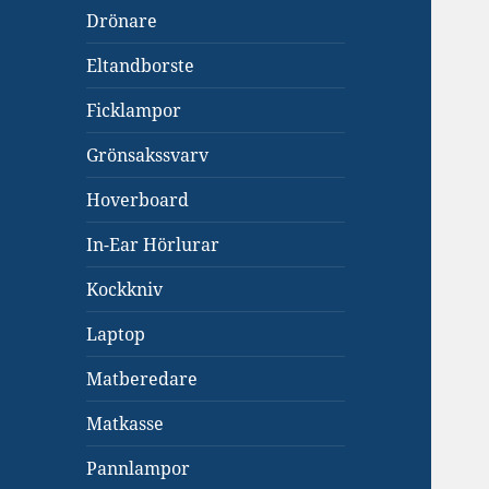
Drönare
Eltandborste
Ficklampor
Grönsakssvarv
Hoverboard
In-Ear Hörlurar
Kockkniv
Laptop
Matberedare
Matkasse
Pannlampor