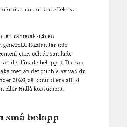
g information om den effektiva
 ett räntetak och ett
generellt. Räntan får inte
centenheter, och de samlade
re än det lånade beloppet. Du kan
illbaka mer än det dubbla av vad du
nder 2026, så kontrollera alltid
n eller Hallå konsument.
na små belopp