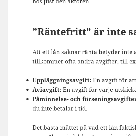
hos just den aktören.
”Räntefritt” är inte
Att ett lån saknar ränta betyder inte 
tillkommer ofta andra avgifter, till e
Uppläggningsavgift:
En avgift för att
Aviavgift:
En avgift för varje utskick
Påminnelse- och förseningsavgifte
du inte betalar i tid.
Det bästa måttet på vad ett lån faktis