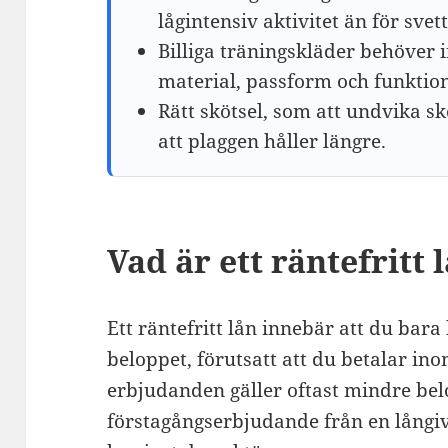
lågintensiv aktivitet än för svet
Billiga träningskläder behöver 
material, passform och funktion
Rätt skötsel, som att undvika s
att plaggen håller längre.
Vad är ett räntefritt 
Ett räntefritt lån innebär att du bara
beloppet, förutsatt att du betalar in
erbjudanden gäller oftast mindre bel
förstagångserbjudande från en långiv