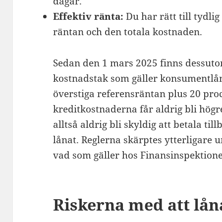
dagar.
Effektiv ränta:
Du har rätt till tydli
räntan och den totala kostnaden.
Sedan den 1 mars 2025 finns dessutom
kostnadstak som gäller konsumentlån 
överstiga referensräntan plus 20 pro
kreditkostnaderna får aldrig bli hög
alltså aldrig bli skyldig att betala t
lånat. Reglerna skärptes ytterligare u
vad som gäller hos Finansinspektione
Riskerna med att lå