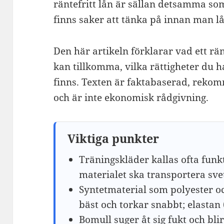
räntefritt lån är sällan detsamma som
finns saker att tänka på innan man l
Den här artikeln förklarar vad ett rän
kan tillkomma, vilka rättigheter du ha
finns. Texten är faktabaserad, reko
och är inte ekonomisk rådgivning.
Viktiga punkter
Träningskläder kallas ofta funk
materialet ska transportera sve
Syntetmaterial som polyester o
bäst och torkar snabbt; elastan (
Bomull suger åt sig fukt och blir