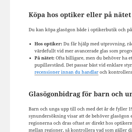
Köpa hos optiker eller på nätet
Du kan köpa glasögon både i optikerbutik och på 
Hos optiker:
Du får hjälp med utprovning, rådg
värdefullt vid mer avancerade glas som progr
På nätet:
Ofta billigare, men du behöver ha ett
pupillavstånd. Det passar bäst vid enklare sty
recensioner innan du handlar
och kontrollera
Glasögonbidrag för barn och u
Barn och unga upp till och med det år de fyller 
synundersökning visar att de behöver glasögon el
regionerna och dras oftast av direkt hos optiker
mellan regioner, så kontrollera vad som gäller dä