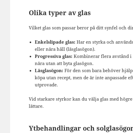
Olika typer av glas
Vilket glas som passar beror på ditt synfel och d
Enkelslipade glas:
Har en styrka och används
eller nära håll (läsglasögon).
Progressiva glas:
Kombinerar flera avstånd i s
nära utan att byta glasögon.
Läsglasögon:
För den som bara behöver hjälp p
köpa utan recept, men de är inte anpassade ef
utprovade.
Vid starkare styrkor kan du välja glas med högr
lättare.
Ytbehandlingar och solglasögo