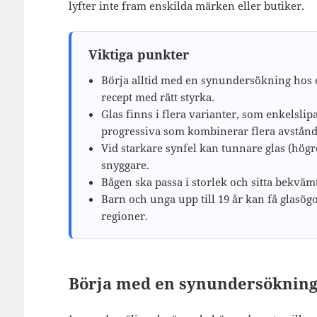
lyfter inte fram enskilda märken eller butiker.
Viktiga punkter
Börja alltid med en synundersökning hos e
recept med rätt styrka.
Glas finns i flera varianter, som enkelslip
progressiva som kombinerar flera avstånd
Vid starkare synfel kan tunnare glas (högr
snyggare.
Bågen ska passa i storlek och sitta bekväm
Barn och unga upp till 19 år kan få glasö
regioner.
Börja med en synundersöknin