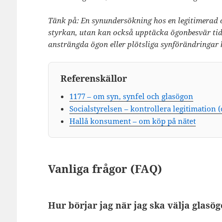
Tänk på: En synundersökning hos en legitimerad 
styrkan, utan kan också upptäcka ögonbesvär ti
ansträngda ögon eller plötsliga synförändringar b
Referenskällor
1177 – om syn, synfel och glasögon
Socialstyrelsen – kontrollera legitimation (
Hallå konsument – om köp på nätet
Vanliga frågor (FAQ)
Hur börjar jag när jag ska välja glasö