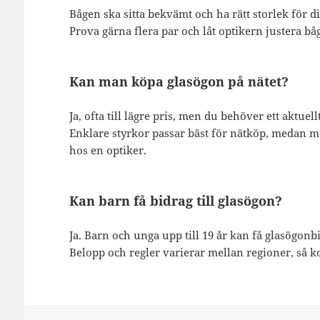
Bågen ska sitta bekvämt och ha rätt storlek för dit
Prova gärna flera par och låt optikern justera båge
Kan man köpa glasögon på nätet?
Ja, ofta till lägre pris, men du behöver ett aktuel
Enklare styrkor passar bäst för nätköp, medan me
hos en optiker.
Kan barn få bidrag till glasögon?
Ja. Barn och unga upp till 19 år kan få glasögon
Belopp och regler varierar mellan regioner, så k