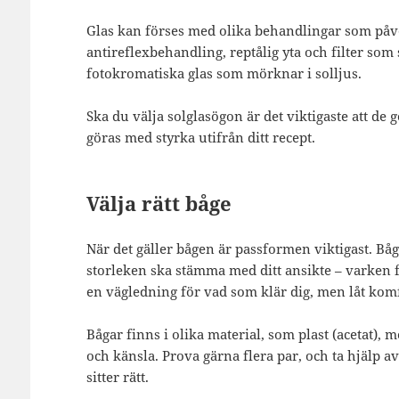
Glas kan förses med olika behandlingar som påve
antireflexbehandling, reptålig yta och filter som
fotokromatiska glas som mörknar i solljus.
Ska du välja solglasögon är det viktigaste att de
göras med styrka utifrån ditt recept.
Välja rätt båge
När det gäller bågen är passformen viktigast. Bå
storleken ska stämma med ditt ansikte – varken fö
en vägledning för vad som klär dig, men låt komf
Bågar finns i olika material, som plast (acetat), me
och känsla. Prova gärna flera par, och ta hjälp a
sitter rätt.