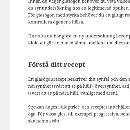
Innan du väljer glasögon behöver du veta vilken
en synundersökning hos en legitimerad optiker, s
För glasögon med styrka behöver du ett giltigt recep
kontrollera ögonens hälsa.
Hur ofta du bör göra en ny undersökning beror 
klokt att göra det med jämna mellanrum eller om
Förstå ditt recept
Ett glasögonrecept beskriver ditt synfel och den 
närsynthet (svårt att se på håll), översynthet, as
(svårt att se på nära håll, vanligt med åren).
Styrkan anges i dioptrier, och receptet innehålle
öga. För vissa glas, till exempel progressiva, beh
ska hamna rätt.