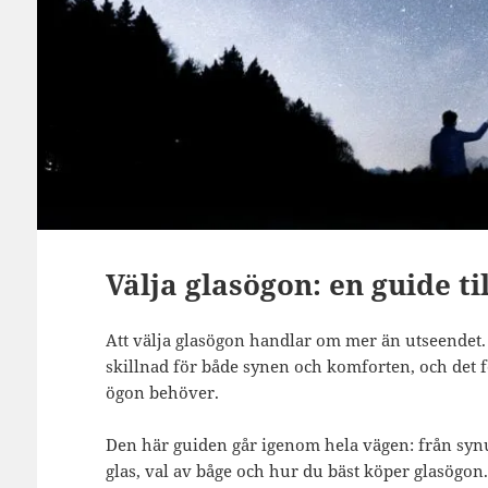
Välja glasögon: en guide ti
Att välja glasögon handlar om mer än utseendet. 
skillnad för både synen och komforten, och det för
ögon behöver.
Den här guiden går igenom hela vägen: från synu
glas, val av båge och hur du bäst köper glasögon