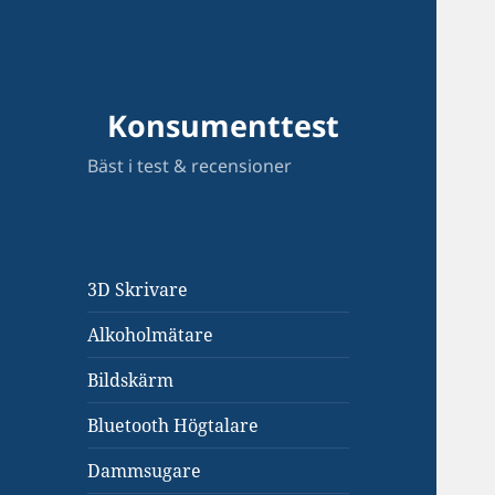
Konsumenttest
Bäst i test & recensioner
3D Skrivare
Alkoholmätare
Bildskärm
Bluetooth Högtalare
Dammsugare