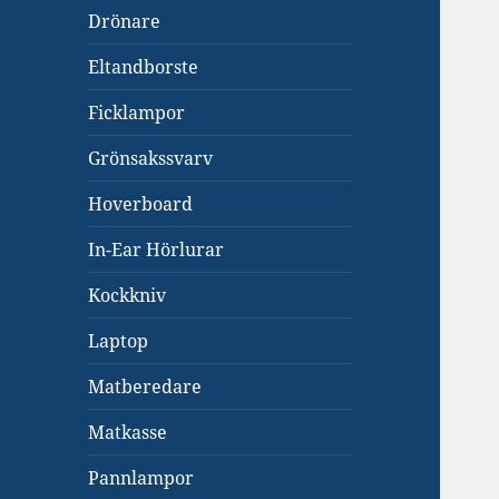
Drönare
Eltandborste
Ficklampor
Grönsakssvarv
Hoverboard
In-Ear Hörlurar
Kockkniv
Laptop
Matberedare
Matkasse
Pannlampor