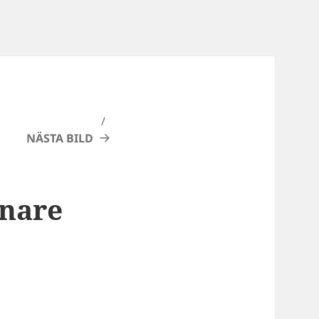
NÄSTA BILD
önare