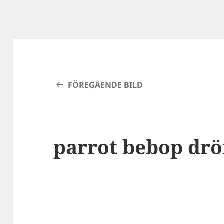
FÖREGÅENDE BILD
parrot bebop dr