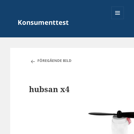
Konsumenttest
MENY
OCH
FÖREGÅENDE BILD
WIDGETS
hubsan x4