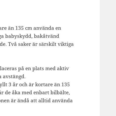
tare än 135 cm använda en
säga babyskydd, bakåtvänd
de. Två saker är särskilt viktiga
laceras på en plats med aktiv
 avstängd.
yllt 3 år och är kortare än 135
får de åka med enbart bilbälte,
nen är ändå att alltid använda