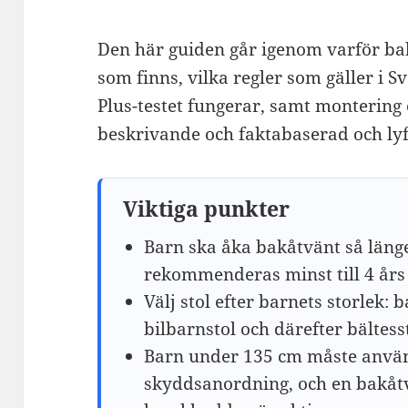
Den här guiden går igenom varför bak
som finns, vilka regler som gäller i 
Plus-testet fungerar, samt montering
beskrivande och faktabaserad och lyf
Viktiga punkter
Barn ska åka bakåtvänt så länge
rekommenderas minst till 4 års 
Välj stol efter barnets storlek
bilbarnstol och därefter bältess
Barn under 135 cm måste anvä
skyddsanordning, och en bakåtvä