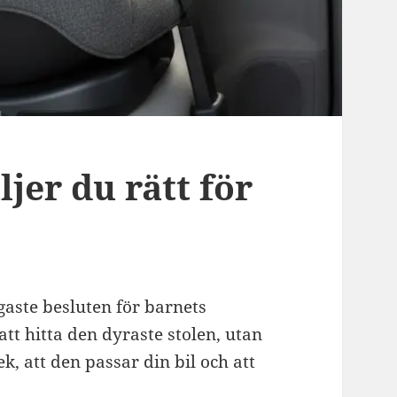
ljer du rätt för
igaste besluten för barnets
att hitta den dyraste stolen, utan
ek, att den passar din bil och att