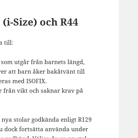
i-Size) och R44
till:
som utgår från barnets längd,
er att barn åker bakåtvänt till
teras med ISOFIX.
 från vikt och saknar krav på
 nya stolar godkända enligt R129
 du dock fortsätta använda under