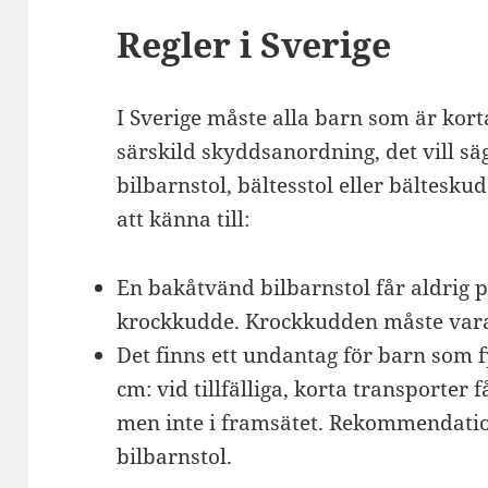
Regler i Sverige
I Sverige måste alla barn som är kor
särskild skyddsanordning, det vill 
bilbarnstol, bältesstol eller bälteskud
att känna till:
En bakåtvänd bilbarnstol får aldrig p
krockkudde. Krockkudden måste vara
Det finns ett undantag för barn som f
cm: vid tillfälliga, korta transporter 
men inte i framsätet. Rekommendatio
bilbarnstol.