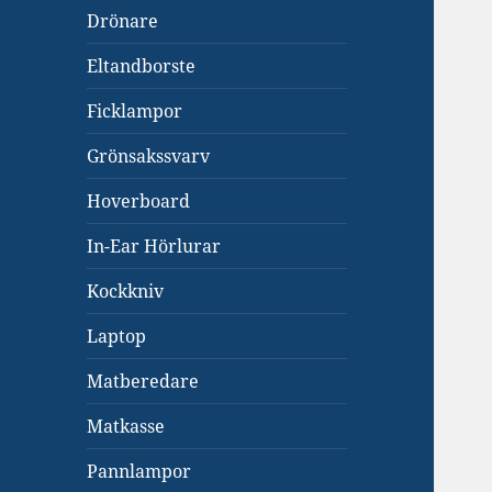
Drönare
Eltandborste
Ficklampor
Grönsakssvarv
Hoverboard
In-Ear Hörlurar
Kockkniv
Laptop
Matberedare
Matkasse
Pannlampor