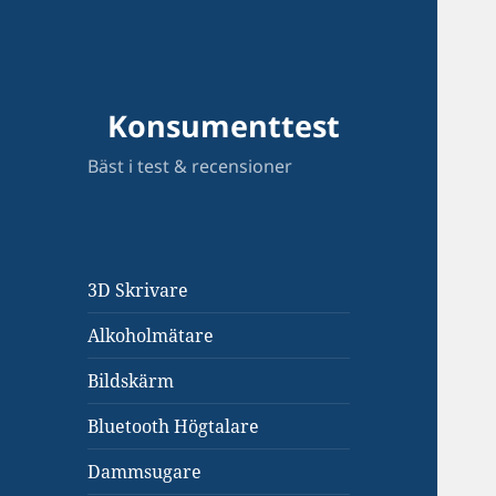
Konsumenttest
Bäst i test & recensioner
3D Skrivare
Alkoholmätare
Bildskärm
Bluetooth Högtalare
Dammsugare