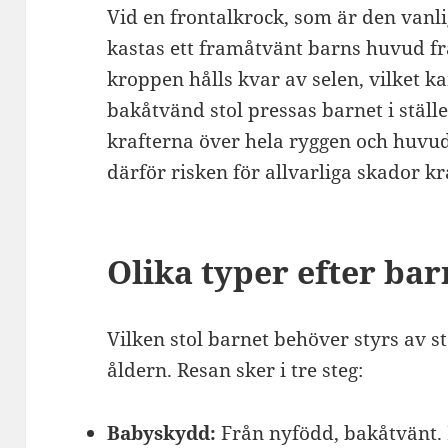
Vid en frontalkrock, som är den vanli
kastas ett framåtvänt barns huvud f
kroppen hålls kvar av selen, vilket ka
bakåtvänd stol pressas barnet i ställ
krafterna över hela ryggen och huvu
därför risken för allvarliga skador k
Olika typer efter bar
Vilken stol barnet behöver styrs av st
åldern. Resan sker i tre steg:
Babyskydd:
Från nyfödd, bakåtvänt. 