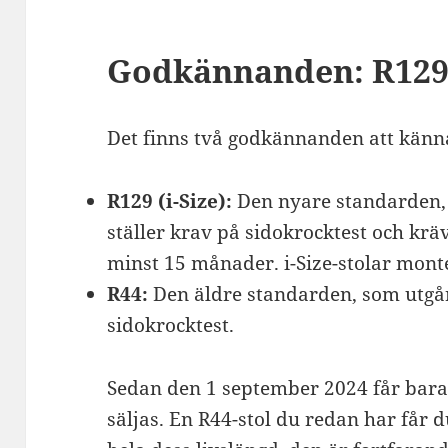
Godkännanden: R129 (
Det finns två godkännanden att känna 
R129 (i-Size):
Den nyare standarden, 
ställer krav på sidokrocktest och kräv
minst 15 månader. i-Size-stolar mon
R44:
Den äldre standarden, som utgår
sidokrocktest.
Sedan den 1 september 2024 får bara
säljas. En R44-stol du redan har får