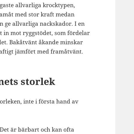
gaste allvarliga krocktypen,
ramåt med stor kraft medan
n ge allvarliga nackskador. I en
et in mot ryggstödet, som fördelar
det. Bakåtvänt åkande minskar
raftigt jämfört med framåtvänt.
nets storlek
orleken, inte i första hand av
Det är bärbart och kan ofta