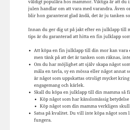
väldigt populära hos mammor. Viktiga är att du i
julen handlar om att vara med varandra. Även o
blir hon garanterat glad ändå, det är ju tanken so
Innan du ger dig ut på jakt efter en julklapp till 
tips är du garanterad att hitta en fin julklapp
Att köpa en fin julklapp till din mor kan vara 
men tänk på att det är tanken som räknas, int
Om du har möjlighet att själv skapa något som
måla en tavla, sy en mössa eller något annat
är något som uppskattas otroligt mycket krin
engagemang och kärlek.
Skall du köpa en julklapp till din mamma så fin
Köp något som har känslomässig betydelse
Köp något som din mamma verkligen skull
Satsa på kvalitet. Du vill inte köpa något som l
fungera.