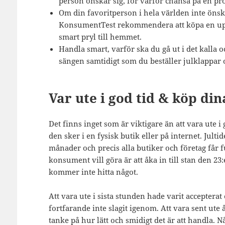
person önskar sig, för varför chansa på en pr
Om din favoritperson i hela världen inte önska
KonsumentTest rekommendera att köpa en upple
smart pryl till hemmet.
Handla smart, varför ska du gå ut i det kalla 
sängen samtidigt som du beställer julklappar 
Var ute i god tid & köp di
Det finns inget som är viktigare än att vara ute 
den sker i en fysisk butik eller på internet. Jult
månader och precis alla butiker och företag får 
konsument vill göra är att åka in till stan den 23:
kommer inte hitta något.
Att vara ute i sista stunden hade varit accepterat
fortfarande inte slagit igenom. Att vara sent ute 
tanke på hur lätt och smidigt det är att handla. 