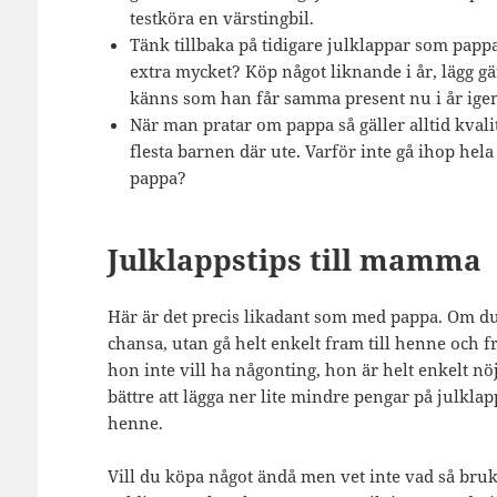
testköra en värstingbil.
Tänk tillbaka på tidigare julklappar som pappa
extra mycket? Köp något liknande i år, lägg gär
känns som han får samma present nu i år ige
När man pratar om pappa så gäller alltid kvali
flesta barnen där ute. Varför inte gå ihop hela 
pappa?
Julklappstips till mamma
Här är det precis likadant som med pappa. Om du
chansa, utan gå helt enkelt fram till henne och f
hon inte vill ha någonting, hon är helt enkelt nöjd
bättre att lägga ner lite mindre pengar på julkla
henne.
Vill du köpa något ändå men vet inte vad så bru