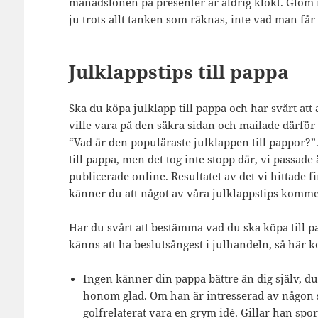
månadslönen på presenter är aldrig klokt. Glöm in
ju trots allt tanken som räknas, inte vad man får 
Julklappstips till pappa
Ska du köpa julklapp till pappa och har svårt att
ville vara på den säkra sidan och mailade därför
“Vad är den populäraste julklappen till pappor?”. 
till pappa, men det tog inte stopp där, vi passade 
publicerade online. Resultatet av det vi hittade 
känner du att något av våra julklappstips komme
Har du svårt att bestämma vad du ska köpa till pa
känns att ha beslutsångest i julhandeln, så här k
Ingen känner din pappa bättre än dig själv, du
honom glad. Om han är intresserad av någon sp
golfrelaterat vara en grym idé. Gillar han spo