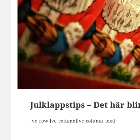
Julklappstips – Det här bli
[vc_row][vc_column][vc_column_text]