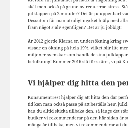
skäl men också på grund av reducerad stress. Stå
julklappen på 2 minuter? Det är ju uppenbart v
Dessutom får man otroligt mycket hjälp med alla
fram något själv egentligen? Det är ju jobbigt!
År 2012 gjorde Klarna en undersökning kring sve
visade en ökning på hela 19%, vilket blir lite me
miljoner svenskar som handlade sina julklappar o
befolkning! Kommer 2016 slå förra året, vi på K
Vi hjälper dig hitta den p
KonsumentTest hjälper dig att hitta den där perfe
tid kan man också passa på att beställa hem julkl
kan du alltid skicka tillbaka den, så länge det s
butiker vi rekommenderar på den här sidan är se
många år tillbaka, men vi rekommenderar att du 