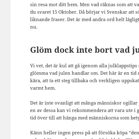
sin resa mot ditt hem. Men vad räknas som att var
du svaret 15 Oktober. Då börjar vi Svenskar att 
liknande fraser. Det är med andra ord helt läglig
nu.
Glöm dock inte bort vad j
Vi vet, det är kul att gå igenom alla julklappstips
glömma vad julen handlar om. Det här är en tid 
kära, att ta ett steg tillbaka och verkligen uppskat
varmt hem.
Det är inte ovanligt att många människor ogillar
en av dessa kan vi rekommendera att vara ute i g
tid över till att hänga med människorna som betyd
Känn heller ingen press på att försöka köpa “den 