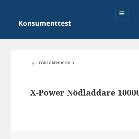
Konsumenttest
MENY
OCH
FÖREGÅENDE BILD
WIDGETS
X-Power Nödladdare 1000