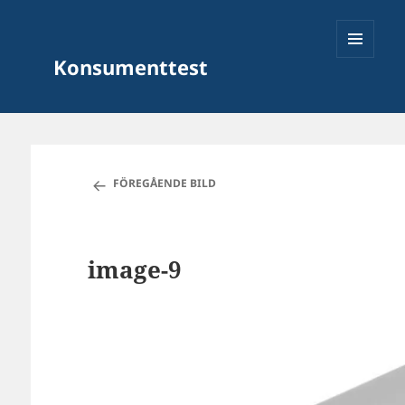
Konsumenttest
MENY
OCH
FÖREGÅENDE BILD
WIDGETS
image-9