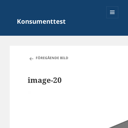
Konsumenttest
MENY
OCH
FÖREGÅENDE BILD
WIDGETS
image-20