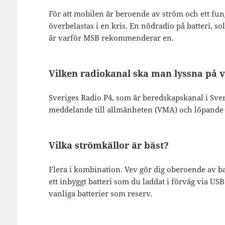
För att mobilen är beroende av ström och ett fun
överbelastas i en kris. En nödradio på batteri, so
är varför MSB rekommenderar en.
Vilken radiokanal ska man lyssna på v
Sveriges Radio P4, som är beredskapskanal i Sver
meddelande till allmänheten (VMA) och löpande
Vilka strömkällor är bäst?
Flera i kombination. Vev gör dig oberoende av ba
ett inbyggt batteri som du laddat i förväg via USB
vanliga batterier som reserv.