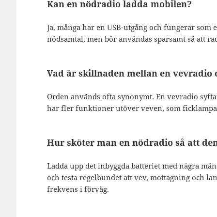
Kan en nödradio ladda mobilen?
Ja, många har en USB-utgång och fungerar som e
nödsamtal, men bör användas sparsamt så att rad
Vad är skillnaden mellan en vevradio
Orden används ofta synonymt. En vevradio syftar
har fler funktioner utöver veven, som ficklamp
Hur sköter man en nödradio så att de
Ladda upp det inbyggda batteriet med några måna
och testa regelbundet att vev, mottagning och la
frekvens i förväg.