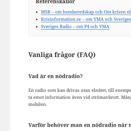
Referenskällor
MSB – om hemberedskap och Om krisen el
Krisinformation.se – om VMA och Sveriges 
Sveriges Radio – om P4 och VMA
Vanliga frågor (FAQ)
Vad är en nödradio?
En radio som kan drivas utan elnätet, till exempel
ta emot information även vid strömavbrott. Mång
mobilen.
Varför behöver man en nödradio när 