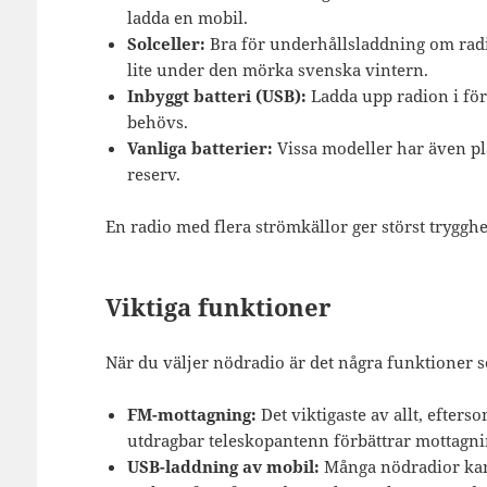
ladda en mobil.
Solceller:
Bra för underhållsladdning om radi
lite under den mörka svenska vintern.
Inbyggt batteri (USB):
Ladda upp radion i för
behövs.
Vanliga batterier:
Vissa modeller har även pla
reserv.
En radio med flera strömkällor ger störst tryggh
Viktiga funktioner
När du väljer nödradio är det några funktioner so
FM-mottagning:
Det viktigaste av allt, efter
utdragbar teleskopantenn förbättrar mottagni
USB-laddning av mobil:
Många nödradior kan