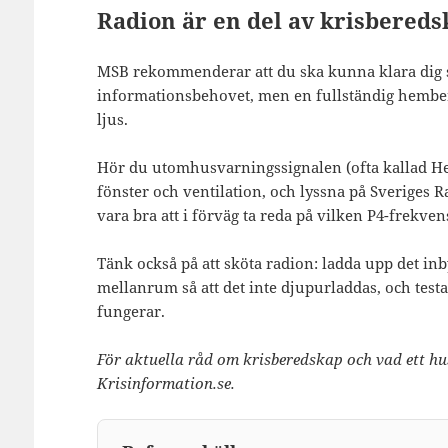
Radion är en del av krisbered
MSB rekommenderar att du ska kunna klara dig s
informationsbehovet, men en fullständig hembe
ljus.
Hör du utomhusvarningssignalen (ofta kallad He
fönster och ventilation, och lyssna på Sveriges 
vara bra att i förväg ta reda på vilken P4-frekven
Tänk också på att sköta radion: ladda upp det i
mellanrum så att det inte djupurladdas, och test
fungerar.
För aktuella råd om krisberedskap och vad ett h
Krisinformation.se.