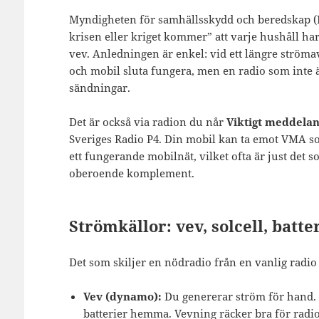
Myndigheten för samhällsskydd och beredskap 
krisen eller kriget kommer” att varje hushåll har
vev. Anledningen är enkel: vid ett längre strömav
och mobil sluta fungera, men en radio som inte är
sändningar.
Det är också via radion du når
Viktigt meddelan
Sveriges Radio P4. Din mobil kan ta emot VMA s
ett fungerande mobilnät, vilket ofta är just det s
oberoende komplement.
Strömkällor: vev, solcell, batte
Det som skiljer en nödradio från en vanlig radio ä
Vev (dynamo):
Du genererar ström för hand. F
batterier hemma. Vevning räcker bra för radio