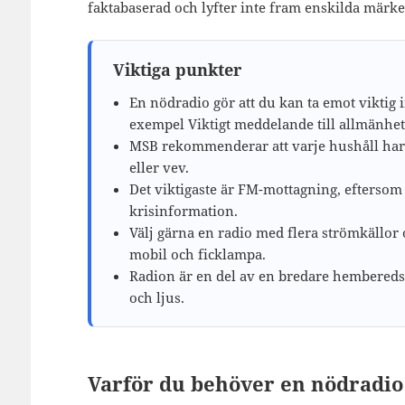
faktabaserad och lyfter inte fram enskilda märke
Viktiga punkter
En nödradio gör att du kan ta emot viktig 
exempel Viktigt meddelande till allmänhe
MSB rekommenderar att varje hushåll har e
eller vev.
Det viktigaste är FM-mottagning, eftersom
krisinformation.
Välj gärna en radio med flera strömkällo
mobil och ficklampa.
Radion är en del av en bredare hembereds
och ljus.
Varför du behöver en nödradio