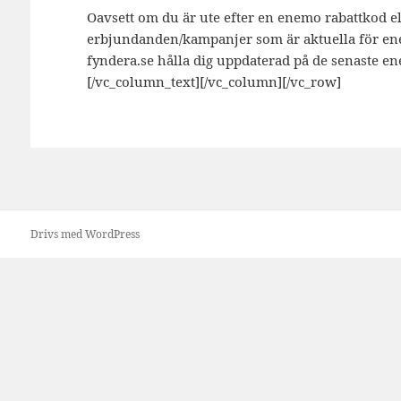
Oavsett om du är ute efter en enemo rabattkod ell
erbjundanden/kampanjer som är aktuella för ene
fyndera.se hålla dig uppdaterad på de senaste e
[/vc_column_text][/vc_column][/vc_row]
Drivs med WordPress