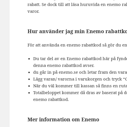
rabatt. Se dock till att läsa huruvida en enemo
varor.
Hur använder jag min Enemo rabattk
För att använda en enemo rabattkod så gör du enl
Du tar del av en Enemo rabattkod här på fynde
denna enemo rabattkod avser.
du går in på enemo.se och letar fram den vara
Lägg varan/ varorna i varukorgen och tryck “G
När du väl kommer till kassan så finns en ru
Totalbeloppet kommer då dras av baserat på d
enemo rabattkod.
Mer information om Enemo