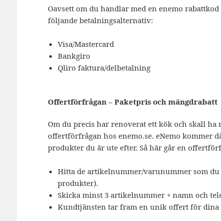
Oavsett om du handlar med en enemo rabattkod e
följande betalningsalternativ:
Visa/Mastercard
Bankgiro
Qliro faktura/delbetalning
Offertförfrågan – Paketpris och mängdrabatt
Om du precis har renoverat ett kök och skall ha 
offertförfrågan hos enemo.se. eNemo kommer då k
produkter du är ute efter. Så här går en offertför
Hitta de artikelnummer/varunummer som du är
produkter).
Skicka minst 3 artikelnummer + namn och te
Kundtjänsten tar fram en unik offert för dina