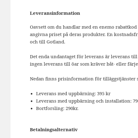
Leveransinformation
Oavsett om du handlar med en enemo rabattkod ell
angivna priset på deras produkter. En kostnadsf
och till Gotland.
Det enda undantaget för leverans är leverans till 
ingen leverans till öar som kräver båt- eller färj
Nedan finns prisinformation för tilläggstjänste
Leverans med uppbärning: 395 kr
Leverans med uppbärning och installation: 79
Bortforsling: 290kr.
Betalningsalternativ